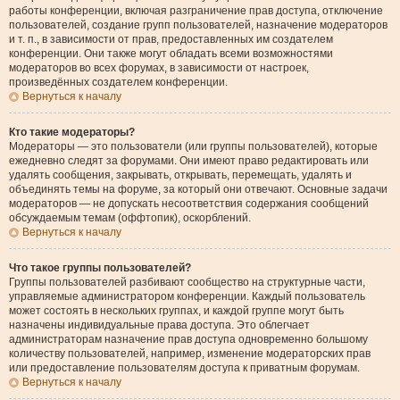
работы конференции, включая разграничение прав доступа, отключение
пользователей, создание групп пользователей, назначение модераторов
и т. п., в зависимости от прав, предоставленных им создателем
конференции. Они также могут обладать всеми возможностями
модераторов во всех форумах, в зависимости от настроек,
произведённых создателем конференции.
Вернуться к началу
Кто такие модераторы?
Модераторы — это пользователи (или группы пользователей), которые
ежедневно следят за форумами. Они имеют право редактировать или
удалять сообщения, закрывать, открывать, перемещать, удалять и
объединять темы на форуме, за который они отвечают. Основные задачи
модераторов — не допускать несоответствия содержания сообщений
обсуждаемым темам (оффтопик), оскорблений.
Вернуться к началу
Что такое группы пользователей?
Группы пользователей разбивают сообщество на структурные части,
управляемые администратором конференции. Каждый пользователь
может состоять в нескольких группах, и каждой группе могут быть
назначены индивидуальные права доступа. Это облегчает
администраторам назначение прав доступа одновременно большому
количеству пользователей, например, изменение модераторских прав
или предоставление пользователям доступа к приватным форумам.
Вернуться к началу