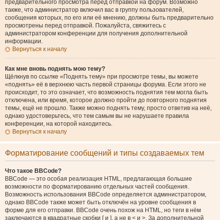
предварительного просмотра перед отправкой на форум. Возможно
также, что администратор включил вас в группу пользователей,
сообщения которых, по его или её мнению, должны быть предварительно
просмотрены перед отправкой. Пожалуйста, свяжитесь с
администратором конференции для получения дополнительной
информации.
Вернуться к началу
Как мне вновь поднять мою тему?
Щёлкнув по ссылке «Поднять тему» при просмотре темы, вы можете
«поднять» её в верхнюю часть первой страницы форума. Если этого не
происходит, то это означает, что возможность поднятия тем могла быть
отключена, или время, которое должно пройти до повторного поднятия
темы, ещё не прошло. Также можно поднять тему, просто ответив на неё,
однако удостоверьтесь, что тем самым вы не нарушаете правила
конференции, на которой находитесь.
Вернуться к началу
Форматирование сообщений и типы создаваемых тем
Что такое BBCode?
BBCode — это особая реализация HTML, предлагающая большие
возможности по форматированию отдельных частей сообщения.
Возможность использования BBCode определяется администратором,
однако BBCode также может быть отключён на уровне сообщения в
форме для его отправки. BBCode очень похож на HTML, но теги в нём
заключаются в квадратные скобки [ и ], а не в < и >. За дополнительной