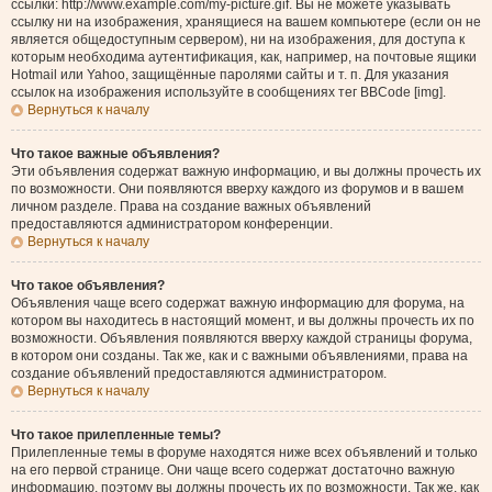
ссылки: http://www.example.com/my-picture.gif. Вы не можете указывать
ссылку ни на изображения, хранящиеся на вашем компьютере (если он не
является общедоступным сервером), ни на изображения, для доступа к
которым необходима аутентификация, как, например, на почтовые ящики
Hotmail или Yahoo, защищённые паролями сайты и т. п. Для указания
ссылок на изображения используйте в сообщениях тег BBCode [img].
Вернуться к началу
Что такое важные объявления?
Эти объявления содержат важную информацию, и вы должны прочесть их
по возможности. Они появляются вверху каждого из форумов и в вашем
личном разделе. Права на создание важных объявлений
предоставляются администратором конференции.
Вернуться к началу
Что такое объявления?
Объявления чаще всего содержат важную информацию для форума, на
котором вы находитесь в настоящий момент, и вы должны прочесть их по
возможности. Объявления появляются вверху каждой страницы форума,
в котором они созданы. Так же, как и с важными объявлениями, права на
создание объявлений предоставляются администратором.
Вернуться к началу
Что такое прилепленные темы?
Прилепленные темы в форуме находятся ниже всех объявлений и только
на его первой странице. Они чаще всего содержат достаточно важную
информацию, поэтому вы должны прочесть их по возможности. Так же, как