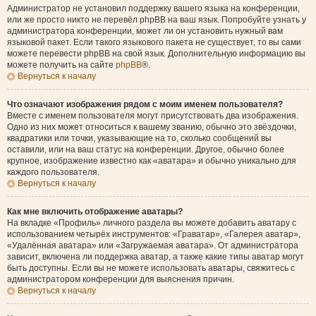
Администратор не установил поддержку вашего языка на конференции,
или же просто никто не перевёл phpBB на ваш язык. Попробуйте узнать у
администратора конференции, может ли он установить нужный вам
языковой пакет. Если такого языкового пакета не существует, то вы сами
можете перевести phpBB на свой язык. Дополнительную информацию вы
можете получить на сайте
phpBB
®.
Вернуться к началу
Что означают изображения рядом с моим именем пользователя?
Вместе с именем пользователя могут присутствовать два изображения.
Одно из них может относиться к вашему званию, обычно это звёздочки,
квадратики или точки, указывающие на то, сколько сообщений вы
оставили, или на ваш статус на конференции. Другое, обычно более
крупное, изображение известно как «аватара» и обычно уникально для
каждого пользователя.
Вернуться к началу
Как мне включить отображение аватары?
На вкладке «Профиль» личного раздела вы можете добавить аватару с
использованием четырёх инструментов: «Граватар», «Галерея аватар»,
«Удалённая аватара» или «Загружаемая аватара». От администратора
зависит, включена ли поддержка аватар, а также какие типы аватар могут
быть доступны. Если вы не можете использовать аватары, свяжитесь с
администратором конференции для выяснения причин.
Вернуться к началу