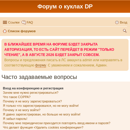
Форум о куклах DP
Ссылки
FAQ
Вход
Список форумов
ои
В БЛИЖАЙШЕЕ ВРЕМЯ НА ФОРУМЕ БУДЕТ ЗАКРЫТА
ск
АВТОРИЗАЦИЯ, ТО ЕСТЬ САЙТ ПЕРЕЙДЕТ В РЕЖИМ "ТОЛЬКО
ЧТЕНИЕ", А В АВГУСТЕ 2026 БУДЕТ ЗАКРЫТ СОВСЕМ.
Вопросы и предложения писать в ЛС аккаунта admin или направлять в
соответствующую
форму
. С уважением и сожалением, Админ.
Часто задаваемые вопросы
Вход на конференцию и регистрация
Зачем мне нужно регистрироваться?
Что такое COPPA?
Почему я не могу зарегистрироваться?
Я только что зарегистрировался, но не могу войти!
Почему я не могу войти?
Я давно зарегистрирован, но больше не могу войти!
Я забыл пароль!
Почему мне периодически приходится повторять ввод имени и пароля?
Что делает функция «Удалить cookies конференции»?