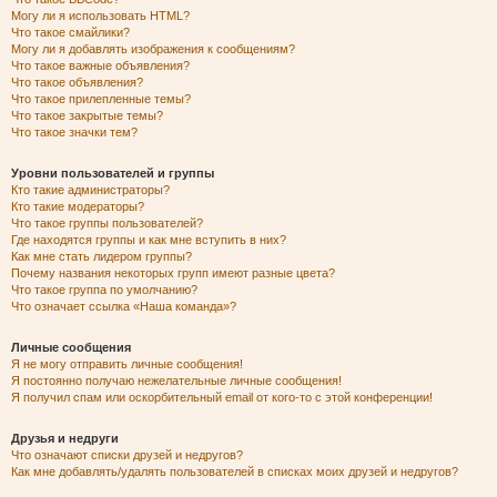
Могу ли я использовать HTML?
Что такое смайлики?
Могу ли я добавлять изображения к сообщениям?
Что такое важные объявления?
Что такое объявления?
Что такое прилепленные темы?
Что такое закрытые темы?
Что такое значки тем?
Уровни пользователей и группы
Кто такие администраторы?
Кто такие модераторы?
Что такое группы пользователей?
Где находятся группы и как мне вступить в них?
Как мне стать лидером группы?
Почему названия некоторых групп имеют разные цвета?
Что такое группа по умолчанию?
Что означает ссылка «Наша команда»?
Личные сообщения
Я не могу отправить личные сообщения!
Я постоянно получаю нежелательные личные сообщения!
Я получил спам или оскорбительный email от кого-то с этой конференции!
Друзья и недруги
Что означают списки друзей и недругов?
Как мне добавлять/удалять пользователей в списках моих друзей и недругов?