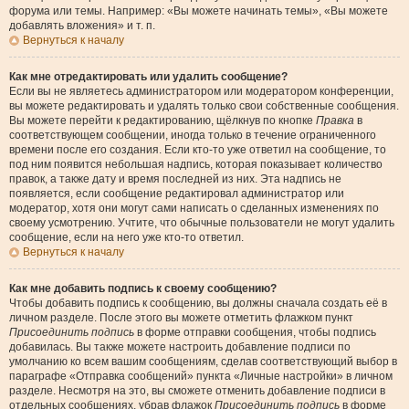
форума или темы. Например: «Вы можете начинать темы», «Вы можете
добавлять вложения» и т. п.
Вернуться к началу
Как мне отредактировать или удалить сообщение?
Если вы не являетесь администратором или модератором конференции,
вы можете редактировать и удалять только свои собственные сообщения.
Вы можете перейти к редактированию, щёлкнув по кнопке
Правка
в
соответствующем сообщении, иногда только в течение ограниченного
времени после его создания. Если кто-то уже ответил на сообщение, то
под ним появится небольшая надпись, которая показывает количество
правок, а также дату и время последней из них. Эта надпись не
появляется, если сообщение редактировал администратор или
модератор, хотя они могут сами написать о сделанных изменениях по
своему усмотрению. Учтите, что обычные пользователи не могут удалить
сообщение, если на него уже кто-то ответил.
Вернуться к началу
Как мне добавить подпись к своему сообщению?
Чтобы добавить подпись к сообщению, вы должны сначала создать её в
личном разделе. После этого вы можете отметить флажком пункт
Присоединить подпись
в форме отправки сообщения, чтобы подпись
добавилась. Вы также можете настроить добавление подписи по
умолчанию ко всем вашим сообщениям, сделав соответствующий выбор в
параграфе «Отправка сообщений» пункта «Личные настройки» в личном
разделе. Несмотря на это, вы сможете отменить добавление подписи в
отдельных сообщениях, убрав флажок
Присоединить подпись
в форме