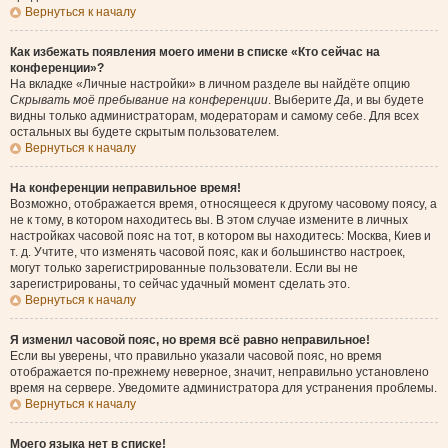
Вернуться к началу
Как избежать появления моего имени в списке «Кто сейчас на
конференции»?
На вкладке «Личные настройки» в личном разделе вы найдёте опцию
Скрывать моё пребывание на конференции
. Выберите
Да
, и вы будете
видны только администраторам, модераторам и самому себе. Для всех
остальных вы будете скрытым пользователем.
Вернуться к началу
На конференции неправильное время!
Возможно, отображается время, относящееся к другому часовому поясу, а
не к тому, в котором находитесь вы. В этом случае измените в личных
настройках часовой пояс на тот, в котором вы находитесь: Москва, Киев и
т. д. Учтите, что изменять часовой пояс, как и большинство настроек,
могут только зарегистрированные пользователи. Если вы не
зарегистрированы, то сейчас удачный момент сделать это.
Вернуться к началу
Я изменил часовой пояс, но время всё равно неправильное!
Если вы уверены, что правильно указали часовой пояс, но время
отображается по-прежнему неверное, значит, неправильно установлено
время на сервере. Уведомите администратора для устранения проблемы.
Вернуться к началу
Моего языка нет в списке!