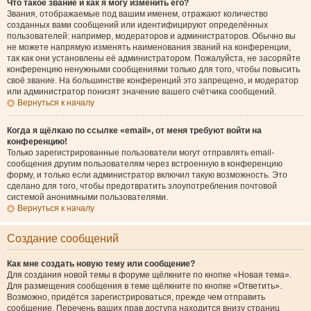
Что такое звание и как я могу изменить его?
Звания, отображаемые под вашим именем, отражают количество
созданных вами сообщений или идентифицируют определённых
пользователей: например, модераторов и администраторов. Обычно вы
не можете напрямую изменять наименования званий на конференции,
так как они установлены её администратором. Пожалуйста, не засоряйте
конференцию ненужными сообщениями только для того, чтобы повысить
своё звание. На большинстве конференций это запрещено, и модератор
или администратор понизят значение вашего счётчика сообщений.
Вернуться к началу
Когда я щёлкаю по ссылке «email», от меня требуют войти на
конференцию!
Только зарегистрированные пользователи могут отправлять email-
сообщения другим пользователям через встроенную в конференцию
форму, и только если администратор включил такую возможность. Это
сделано для того, чтобы предотвратить злоупотребления почтовой
системой анонимными пользователями.
Вернуться к началу
Создание сообщений
Как мне создать новую тему или сообщение?
Для создания новой темы в форуме щёлкните по кнопке «Новая тема».
Для размещения сообщения в теме щёлкните по кнопке «Ответить».
Возможно, придётся зарегистрироваться, прежде чем отправить
сообщение. Перечень ваших прав доступа находится внизу страниц