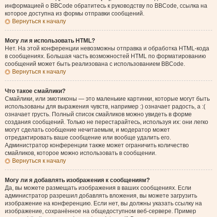
информацией о BBCode обратитесь к руководству по BBCode, ссылка на
которое доступна из формы отправки сообщений.
Вернуться к началу
Могу ли я использовать HTML?
Нет. На этой конференции невозможны отправка и обработка HTML-кода
в сообщениях. Большая часть возможностей HTML по форматированию
сообщений может быть реализована с использованием BBCode.
Вернуться к началу
Что такое смайлики?
Смайлики, или эмотиконы — это маленькие картинки, которые могут быть
использованы для выражения чувств, например :) означает радость, а :(
означает грусть. Полный список смайликов можно увидеть в форме
создания сообщений. Только не перестарайтесь, используя их: они легко
могут сделать сообщение нечитаемым, и модератор может
отредактировать ваше сообщение или вообще удалить его.
Администратор конференции также может ограничить количество
смайликов, которое можно использовать в сообщении.
Вернуться к началу
Могу ли я добавлять изображения к сообщениям?
Да, вы можете размещать изображения в ваших сообщениях. Если
администратор разрешил добавлять вложения, вы можете загрузить
изображение на конференцию. Если нет, вы должны указать ссылку на
изображение, сохранённое на общедоступном веб-сервере. Пример