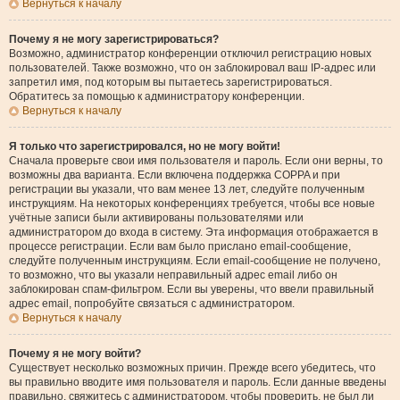
Вернуться к началу
Почему я не могу зарегистрироваться?
Возможно, администратор конференции отключил регистрацию новых
пользователей. Также возможно, что он заблокировал ваш IP-адрес или
запретил имя, под которым вы пытаетесь зарегистрироваться.
Обратитесь за помощью к администратору конференции.
Вернуться к началу
Я только что зарегистрировался, но не могу войти!
Сначала проверьте свои имя пользователя и пароль. Если они верны, то
возможны два варианта. Если включена поддержка COPPA и при
регистрации вы указали, что вам менее 13 лет, следуйте полученным
инструкциям. На некоторых конференциях требуется, чтобы все новые
учётные записи были активированы пользователями или
администратором до входа в систему. Эта информация отображается в
процессе регистрации. Если вам было прислано email-сообщение,
следуйте полученным инструкциям. Если email-сообщение не получено,
то возможно, что вы указали неправильный адрес email либо он
заблокирован спам-фильтром. Если вы уверены, что ввели правильный
адрес email, попробуйте связаться с администратором.
Вернуться к началу
Почему я не могу войти?
Существует несколько возможных причин. Прежде всего убедитесь, что
вы правильно вводите имя пользователя и пароль. Если данные введены
правильно, свяжитесь с администратором, чтобы проверить, не был ли