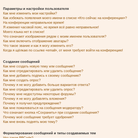
Параметры и настройки пользователя
Как мне изменить мои настройки?
Как избежать появления моего имени в списке «Кто сейчас на конференции»?
На конференции неправильное время!
Я изменил часовой пояс, но время всё равно неправильное!
Моего языка нет в списке!
Что означают изображения рядом с моим именем пользователя?
Как мне включить отображение аватары?
Что такое звание и как я могу изменить его?
Когда я щёлкаю по ссылке «email», от меня требуют войти на конференцию!
Создание сообщений
Как мне создать новую тему или сообщение?
Как мне отредактировать или удалить сообщение?
Как мне добавить подпись к своему сообщению?
Как мне создать опрос?
Почему я не могу добавить больше вариантов ответа?
Как мне отредактировать или удалить опрос?
Почему мне недоступны некоторые форумы?
Почему я не могу добавлять вложения?
Почему я получил предупреждение?
Как мне пожаловаться на сообщения модератору?
Что означает кнопка «Сохранить» при создании сообщения?
Почему моё сообщение требует одобрения?
Как мне вновь поднять мою тему?
Форматирование сообщений и типы создаваемых тем
Что такое BBCode?