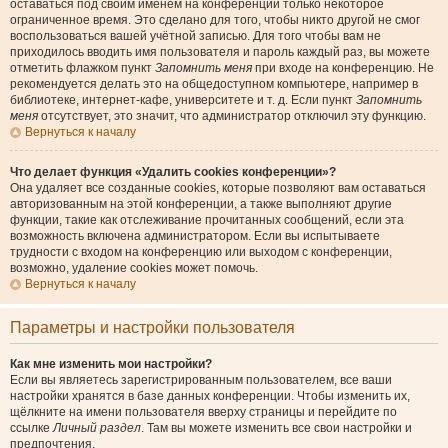
оставаться под своим именем на конференции только некоторое
ограниченное время. Это сделано для того, чтобы никто другой не смог
воспользоваться вашей учётной записью. Для того чтобы вам не
приходилось вводить имя пользователя и пароль каждый раз, вы можете
отметить флажком пункт
Запомнить меня
при входе на конференцию. Не
рекомендуется делать это на общедоступном компьютере, например в
библиотеке, интернет-кафе, университете и т. д. Если пункт
Запомнить
меня
отсутствует, это значит, что администратор отключил эту функцию.
Вернуться к началу
Что делает функция «Удалить cookies конференции»?
Она удаляет все созданные cookies, которые позволяют вам оставаться
авторизованным на этой конференции, а также выполняют другие
функции, такие как отслеживание прочитанных сообщений, если эта
возможность включена администратором. Если вы испытываете
трудности с входом на конференцию или выходом с конференции,
возможно, удаление cookies может помочь.
Вернуться к началу
Параметры и настройки пользователя
Как мне изменить мои настройки?
Если вы являетесь зарегистрированным пользователем, все ваши
настройки хранятся в базе данных конференции. Чтобы изменить их,
щёлкните на имени пользователя вверху страницы и перейдите по
ссылке
Личный раздел
. Там вы можете изменить все свои настройки и
предпочтения.