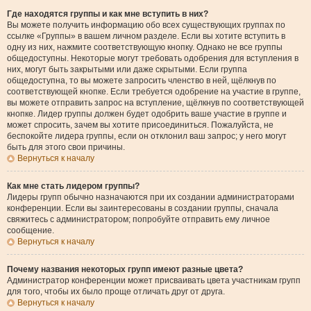
Где находятся группы и как мне вступить в них?
Вы можете получить информацию обо всех существующих группах по
ссылке «Группы» в вашем личном разделе. Если вы хотите вступить в
одну из них, нажмите соответствующую кнопку. Однако не все группы
общедоступны. Некоторые могут требовать одобрения для вступления в
них, могут быть закрытыми или даже скрытыми. Если группа
общедоступна, то вы можете запросить членство в ней, щёлкнув по
соответствующей кнопке. Если требуется одобрение на участие в группе,
вы можете отправить запрос на вступление, щёлкнув по соответствующей
кнопке. Лидер группы должен будет одобрить ваше участие в группе и
может спросить, зачем вы хотите присоединиться. Пожалуйста, не
беспокойте лидера группы, если он отклонил ваш запрос; у него могут
быть для этого свои причины.
Вернуться к началу
Как мне стать лидером группы?
Лидеры групп обычно назначаются при их создании администраторами
конференции. Если вы заинтересованы в создании группы, сначала
свяжитесь с администратором; попробуйте отправить ему личное
сообщение.
Вернуться к началу
Почему названия некоторых групп имеют разные цвета?
Администратор конференции может присваивать цвета участникам групп
для того, чтобы их было проще отличать друг от друга.
Вернуться к началу