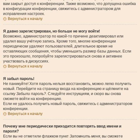
вам закрыт доступ к конференции. Также возможно, что допущена ошибка
в конфигурации конференции, свяжитесь с администратором для
исправления настроек.
Вернуться к началу
Я давно зарегистрирован, но больше не могу войти!
Возможно, администратор по какой-то причине деактивировал или
удалил вашу учётную запись. Кроме того, многие конференции
периодически удаляют пользователей, длительное время не
оставляющих сообщения, чтобы уменьшить размер базы данных. Если
это произошло, попробуйте зарегистрироваться снова и активнее
участвовать в дискуссиях.
Вернуться к началу
Я забыл пароль!
Не паникуйте! Хотя пароль нельзя восстановить, можно легко получить
новый. Перейдите на страницу входа на конференцию и щёлкните на
ссылку
Забыли пароль?
. Следуйте инструкциям, и скоро вы снова
сможете войти на конференцию.
Если не удалось получить новый пароль, свяжитесь с администратором
конференции.
Вернуться к началу
Почему мне периодически приходится повторять ввод имени и
пароля?
Если вы не отметили флажком пункт
Запомнить меня
, вы сможете