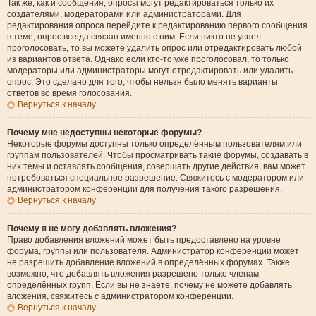
Так же, как и сообщения, опросы могут редактироваться только их
создателями, модераторами или администраторами. Для
редактирования опроса перейдите к редактированию первого сообщения
в теме; опрос всегда связан именно с ним. Если никто не успел
проголосовать, то вы можете удалить опрос или отредактировать любой
из вариантов ответа. Однако если кто-то уже проголосовал, то только
модераторы или администраторы могут отредактировать или удалить
опрос. Это сделано для того, чтобы нельзя было менять варианты
ответов во время голосования.
Вернуться к началу
Почему мне недоступны некоторые форумы?
Некоторые форумы доступны только определённым пользователям или
группам пользователей. Чтобы просматривать такие форумы, создавать в
них темы и оставлять сообщения, совершать другие действия, вам может
потребоваться специальное разрешение. Свяжитесь с модератором или
администратором конференции для получения такого разрешения.
Вернуться к началу
Почему я не могу добавлять вложения?
Право добавления вложений может быть предоставлено на уровне
форума, группы или пользователя. Администратор конференции может
не разрешить добавление вложений в определённых форумах. Также
возможно, что добавлять вложения разрешено только членам
определённых групп. Если вы не знаете, почему не можете добавлять
вложения, свяжитесь с администратором конференции.
Вернуться к началу