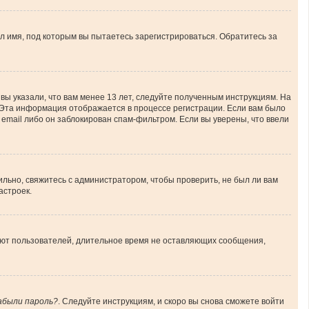
л имя, под которым вы пытаетесь зарегистрироваться. Обратитесь за
вы указали, что вам менее 13 лет, следуйте полученным инструкциям. На
 Эта информация отображается в процессе регистрации. Если вам было
email либо он заблокирован спам-фильтром. Если вы уверены, что ввели
льно, свяжитесь с администратором, чтобы проверить, не был ли вам
астроек.
ляют пользователей, длительное время не оставляющих сообщения,
абыли пароль?
. Следуйте инструкциям, и скоро вы снова сможете войти