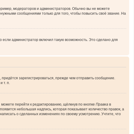
ример, модераторов и администраторов. Обычно вы не можете
нужными сообщениями только для того, чтобы повысить своё звание. На
о если администратор включил такую возможность. Это сделано для
, придётся зарегистрироваться, прежде чем отправить сообщение.
 т. п.
 можете перейти к редактированию, щёлкнув по кнопке
Правка
в
 появится небольшая надпись, которая показывает количество правок, а
 написать о сделанных изменениях по своему усмотрению. Учтите, что