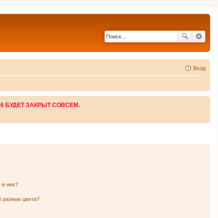
Вход
26 БУДЕТ ЗАКРЫТ СОВСЕМ.
 в них?
т разные цвета?