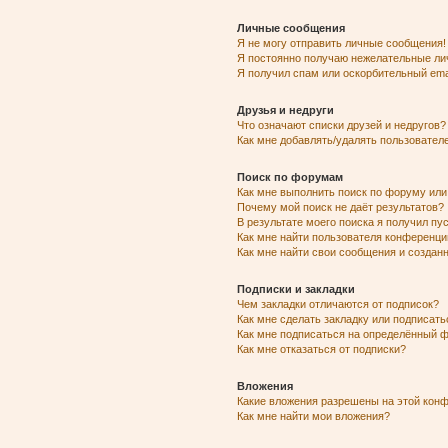
Личные сообщения
Я не могу отправить личные сообщения!
Я постоянно получаю нежелательные ли
Я получил спам или оскорбительный emai
Друзья и недруги
Что означают списки друзей и недругов?
Как мне добавлять/удалять пользователе
Поиск по форумам
Как мне выполнить поиск по форуму ил
Почему мой поиск не даёт результатов?
В результате моего поиска я получил пу
Как мне найти пользователя конференци
Как мне найти свои сообщения и созда
Подписки и закладки
Чем закладки отличаются от подписок?
Как мне сделать закладку или подписат
Как мне подписаться на определённый 
Как мне отказаться от подписки?
Вложения
Какие вложения разрешены на этой кон
Как мне найти мои вложения?