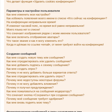
Что делает функция «Удалить cookies конференции»?
Параметры и настройки пользователя
Как мне изменить мои настройки?
Как избежать появления моего имени в списке «Кто сейчас на конференции»?
На конференции неправильное время!
Я изменил часовой пояс, но время всё равно неправильное!
Моего языка нет в списке!
Что означают изображения рядом с моим именем пользователя?
Как мне включить отображение аватары?
Что такое звание и как я могу изменить его?
Когда я щёлкаю по ссылке «email», от меня требуют войти на конференцию!
Создание сообщений
Как мне создать новую тему или сообщение?
Как мне отредактировать или удалить сообщение?
Как мне добавить подпись к своему сообщению?
Как мне создать опрос?
Почему я не могу добавить больше вариантов ответа?
Как мне отредактировать или удалить опрос?
Почему мне недоступны некоторые форумы?
Почему я не могу добавлять вложения?
Почему я получил предупреждение?
Как мне пожаловаться на сообщения модератору?
Что означает кнопка «Сохранить» при создании сообщения?
Почему моё сообщение требует одобрения?
Как мне вновь поднять мою тему?
Форматирование сообщений и типы создаваемых тем