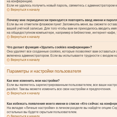
на конференцию.
Если не удалось получить новый пароль, свяжитесь с администратором 
Вернуться к началу
Почему мне периодически приходится повторять ввод имени и парол
Если вы не отметили флажком пункт
Запомнить меня
, вы сможете остав
вашей учётной записью. Для того чтобы вам не приходилось вводить им
на общедоступном компьютере, например в библиотеке, интернет-кафе, у
Вернуться к началу
Что делает функция «Удалить cookies конференции»?
Она удаляет все созданные cookies, которые позволяют вам оставаться
включена администратором. Если вы испытываете трудности с входом н
Вернуться к началу
Параметры и настройки пользователя
Как мне изменить мои настройки?
Если вы являетесь зарегистрированным пользователем, все ваши настро
раздел
. Там вы можете изменить все свои настройки и предпочтения.
Вернуться к началу
Как избежать появления моего имени в списке «Кто сейчас на конфер
На вкладке «Личные настройки» в личном разделе вы найдёте опцию
Ск
остальных вы будете скрытым пользователем.
Вернуться к началу