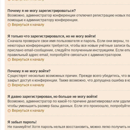
Почему я не могу зарегистрироваться?
Возможно, администратор конференции отключил регистрацию новых поль
помощью к администратору конференции.
Вернуться к началу
Я только что зарегистрировался, но не могу войти!
Сначала проверьте свои имя пользователя и пароль. Если они верны, то
некоторых конференциях требуется, чтобы все новые учётные записи б
прислано email-сообщение, следуйте полученным инструкциям. Если emai
правильный адрес email, попробуйте связаться с администратором.
Вернуться к началу
Почему я не могу войти?
Существует несколько возможных причин. Прежде всего убедитесь, что 
закрыт доступ к конференции. Также возможно, что допущена ошибка в 
Вернуться к началу
Я давно зарегистрирован, но больше не могу войти!
Возможно, администратор по какой-то причине деактивировал или удал
чтобы уменьшить размер базы данных. Если это произошло, попробуйте з
Вернуться к началу
Я забыл пароль!
Не паникуйте! Хотя пароль нельзя восстановить, можно легко получить