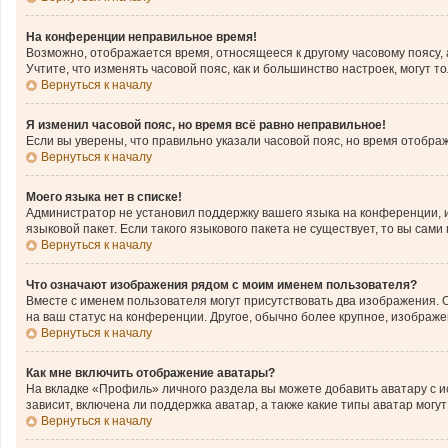
На конференции неправильное время!
Возможно, отображается время, относящееся к другому часовому поясу, а н
Учтите, что изменять часовой пояс, как и большинство настроек, могут 
Вернуться к началу
Я изменил часовой пояс, но время всё равно неправильное!
Если вы уверены, что правильно указали часовой пояс, но время отобр
Вернуться к началу
Моего языка нет в списке!
Администратор не установил поддержку вашего языка на конференции, и
языковой пакет. Если такого языкового пакета не существует, то вы с
Вернуться к началу
Что означают изображения рядом с моим именем пользователя?
Вместе с именем пользователя могут присутствовать два изображения. О
на ваш статус на конференции. Другое, обычно более крупное, изображе
Вернуться к началу
Как мне включить отображение аватары?
На вкладке «Профиль» личного раздела вы можете добавить аватару с 
зависит, включена ли поддержка аватар, а также какие типы аватар мог
Вернуться к началу