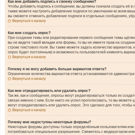
Как мне добавить подпись к своему сообщению?
Чтобы добавить подпись к сообщению, вы должны сначала создать её в 
также можете настроить добавление подписи по умолчанию ко всем ваш
вы сможете отменить добавление подписи в отдельных сообщениях, уб
Вернуться к началу
Как мне создать опрос?
При создании темы или редактировании первого сообщения темы щёлкн
вы не видите такой вкладки или формы, то вы не имеете прав на создан
строке текстового поля. Вы также можете задать количество вариантов,
опрос будет постоянным) и возможность пользователей изменять вариан
Вернуться к началу
Почему я не могу добавить больше вариантов ответа?
Ограничение количества вариантов ответа устанавливается администра
Вернуться к началу
Как мне отредактировать или удалить опрос?
Так же, как и сообщения, опросы могут редактироваться только их соз
связан именно с ним. Если никто не успел проголосовать, то вы можете
могут отредактировать или удалить опрос. Это сделано для того, чтобы
Вернуться к началу
Почему мне недоступны некоторые форумы?
Некоторые форумы доступны только определённым пользователям или гр
потребоваться специальное разрешение. Свяжитесь с модератором или