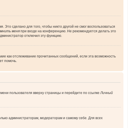
. Это сделано для того, чтобы никто другой не смог воспользоваться
мнить меня
при входе на конференцию. Не рекомендуется делать это
 администратор отключил эту функцию.
акие как отслеживание прочитанных сообщений, если эта возможность
ет помочь.
имени пользователя вверху страницы и перейдите по ссылке
Личный
только администраторам, модераторам и самому себе. Для всех