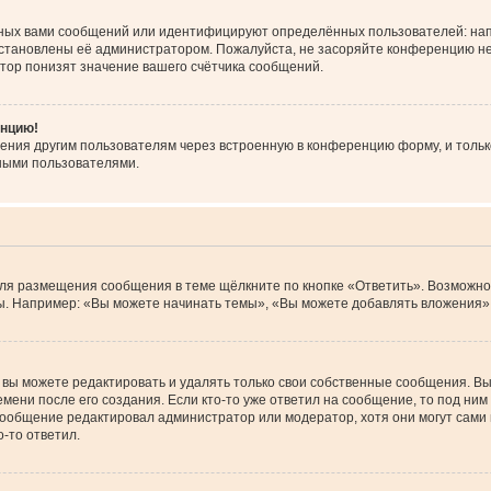
ных вами сообщений или идентифицируют определённых пользователей: нап
установлены её администратором. Пожалуйста, не засоряйте конференцию не
тор понизят значение вашего счётчика сообщений.
енцию!
ения другим пользователям через встроенную в конференцию форму, и тольк
ными пользователями.
Для размещения сообщения в теме щёлкните по кнопке «Ответить». Возможно
. Например: «Вы можете начинать темы», «Вы можете добавлять вложения» и
вы можете редактировать и удалять только свои собственные сообщения. Вы
мени после его создания. Если кто-то уже ответил на сообщение, то под ним
 сообщение редактировал администратор или модератор, хотя они могут сами
-то ответил.