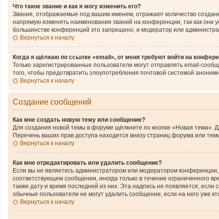
Что такое звание и как я могу изменить его?
Звания, отображаемые под вашим именем, отражают количество создан
напрямую изменять наименования званий на конференции, так как они 
большинстве конференций это запрещено, и модератор или администра
Вернуться к началу
Когда я щёлкаю по ссылке «email», от меня требуют войти на конфер
Только зарегистрированные пользователи могут отправлять email-сообщ
того, чтобы предотвратить злоупотребления почтовой системой аноним
Вернуться к началу
Создание сообщений
Как мне создать новую тему или сообщение?
Для создания новой темы в форуме щёлкните по кнопке «Новая тема». 
Перечень ваших прав доступа находится внизу страниц форума или темы
Вернуться к началу
Как мне отредактировать или удалить сообщение?
Если вы не являетесь администратором или модератором конференции, 
соответствующем сообщении, иногда только в течение ограниченного вре
также дату и время последней из них. Эта надпись не появляется, если
обычные пользователи не могут удалить сообщение, если на него уже кто
Вернуться к началу