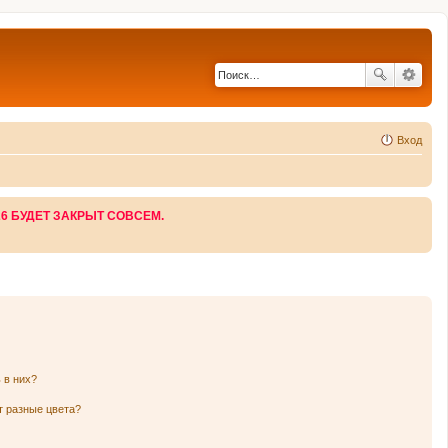
Вход
26 БУДЕТ ЗАКРЫТ СОВСЕМ.
 в них?
т разные цвета?