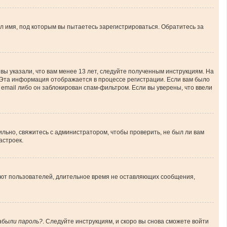
л имя, под которым вы пытаетесь зарегистрироваться. Обратитесь за
вы указали, что вам менее 13 лет, следуйте полученным инструкциям. На
 Эта информация отображается в процессе регистрации. Если вам было
email либо он заблокирован спам-фильтром. Если вы уверены, что ввели
льно, свяжитесь с администратором, чтобы проверить, не был ли вам
астроек.
ляют пользователей, длительное время не оставляющих сообщения,
абыли пароль?
. Следуйте инструкциям, и скоро вы снова сможете войти