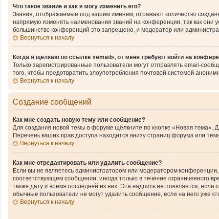
Что такое звание и как я могу изменить его?
Звания, отображаемые под вашим именем, отражают количество создан
напрямую изменять наименования званий на конференции, так как они 
большинстве конференций это запрещено, и модератор или администра
Вернуться к началу
Когда я щёлкаю по ссылке «email», от меня требуют войти на конфер
Только зарегистрированные пользователи могут отправлять email-сообщ
того, чтобы предотвратить злоупотребления почтовой системой аноним
Вернуться к началу
Создание сообщений
Как мне создать новую тему или сообщение?
Для создания новой темы в форуме щёлкните по кнопке «Новая тема». 
Перечень ваших прав доступа находится внизу страниц форума или темы
Вернуться к началу
Как мне отредактировать или удалить сообщение?
Если вы не являетесь администратором или модератором конференции, 
соответствующем сообщении, иногда только в течение ограниченного вре
также дату и время последней из них. Эта надпись не появляется, если
обычные пользователи не могут удалить сообщение, если на него уже кто
Вернуться к началу