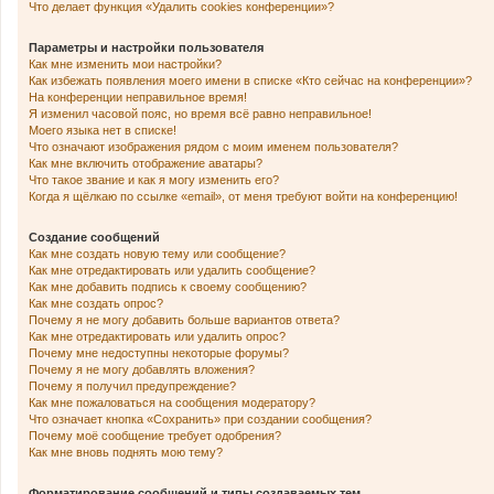
Что делает функция «Удалить cookies конференции»?
Параметры и настройки пользователя
Как мне изменить мои настройки?
Как избежать появления моего имени в списке «Кто сейчас на конференции»?
На конференции неправильное время!
Я изменил часовой пояс, но время всё равно неправильное!
Моего языка нет в списке!
Что означают изображения рядом с моим именем пользователя?
Как мне включить отображение аватары?
Что такое звание и как я могу изменить его?
Когда я щёлкаю по ссылке «email», от меня требуют войти на конференцию!
Создание сообщений
Как мне создать новую тему или сообщение?
Как мне отредактировать или удалить сообщение?
Как мне добавить подпись к своему сообщению?
Как мне создать опрос?
Почему я не могу добавить больше вариантов ответа?
Как мне отредактировать или удалить опрос?
Почему мне недоступны некоторые форумы?
Почему я не могу добавлять вложения?
Почему я получил предупреждение?
Как мне пожаловаться на сообщения модератору?
Что означает кнопка «Сохранить» при создании сообщения?
Почему моё сообщение требует одобрения?
Как мне вновь поднять мою тему?
Форматирование сообщений и типы создаваемых тем