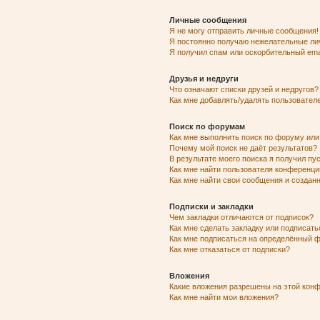
Личные сообщения
Я не могу отправить личные сообщения!
Я постоянно получаю нежелательные ли
Я получил спам или оскорбительный emai
Друзья и недруги
Что означают списки друзей и недругов?
Как мне добавлять/удалять пользователе
Поиск по форумам
Как мне выполнить поиск по форуму ил
Почему мой поиск не даёт результатов?
В результате моего поиска я получил пу
Как мне найти пользователя конференци
Как мне найти свои сообщения и созда
Подписки и закладки
Чем закладки отличаются от подписок?
Как мне сделать закладку или подписат
Как мне подписаться на определённый 
Как мне отказаться от подписки?
Вложения
Какие вложения разрешены на этой кон
Как мне найти мои вложения?