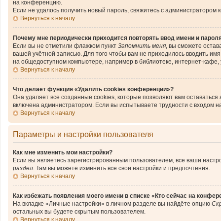
на конференцию.
Если не удалось получить новый пароль, свяжитесь с администратором 
Вернуться к началу
Почему мне периодически приходится повторять ввод имени и парол
Если вы не отметили флажком пункт
Запомнить меня
, вы сможете остав
вашей учётной записью. Для того чтобы вам не приходилось вводить им
на общедоступном компьютере, например в библиотеке, интернет-кафе, у
Вернуться к началу
Что делает функция «Удалить cookies конференции»?
Она удаляет все созданные cookies, которые позволяют вам оставаться
включена администратором. Если вы испытываете трудности с входом н
Вернуться к началу
Параметры и настройки пользователя
Как мне изменить мои настройки?
Если вы являетесь зарегистрированным пользователем, все ваши настро
раздел
. Там вы можете изменить все свои настройки и предпочтения.
Вернуться к началу
Как избежать появления моего имени в списке «Кто сейчас на конфер
На вкладке «Личные настройки» в личном разделе вы найдёте опцию
Ск
остальных вы будете скрытым пользователем.
Вернуться к началу