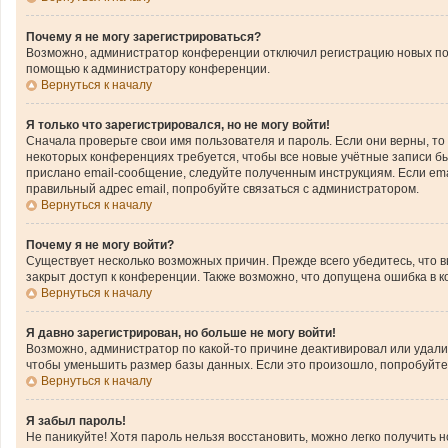
Почему я не могу зарегистрироваться?
Возможно, администратор конференции отключил регистрацию новых поль
помощью к администратору конференции.
Вернуться к началу
Я только что зарегистрировался, но не могу войти!
Сначала проверьте свои имя пользователя и пароль. Если они верны, то
некоторых конференциях требуется, чтобы все новые учётные записи б
прислано email-сообщение, следуйте полученным инструкциям. Если emai
правильный адрес email, попробуйте связаться с администратором.
Вернуться к началу
Почему я не могу войти?
Существует несколько возможных причин. Прежде всего убедитесь, что 
закрыт доступ к конференции. Также возможно, что допущена ошибка в 
Вернуться к началу
Я давно зарегистрирован, но больше не могу войти!
Возможно, администратор по какой-то причине деактивировал или удал
чтобы уменьшить размер базы данных. Если это произошло, попробуйте з
Вернуться к началу
Я забыл пароль!
Не паникуйте! Хотя пароль нельзя восстановить, можно легко получить