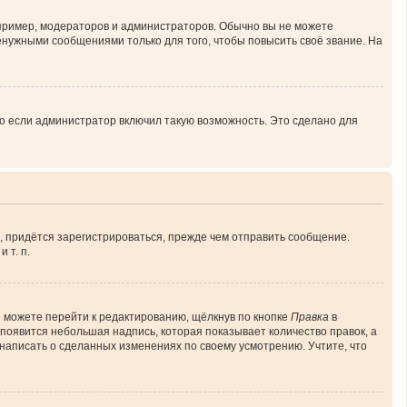
ример, модераторов и администраторов. Обычно вы не можете
нужными сообщениями только для того, чтобы повысить своё звание. На
о если администратор включил такую возможность. Это сделано для
, придётся зарегистрироваться, прежде чем отправить сообщение.
 т. п.
 можете перейти к редактированию, щёлкнув по кнопке
Правка
в
 появится небольшая надпись, которая показывает количество правок, а
 написать о сделанных изменениях по своему усмотрению. Учтите, что