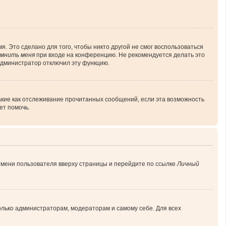
. Это сделано для того, чтобы никто другой не смог воспользоваться
мнить меня
при входе на конференцию. Не рекомендуется делать это
 администратор отключил эту функцию.
акие как отслеживание прочитанных сообщений, если эта возможность
ет помочь.
имени пользователя вверху страницы и перейдите по ссылке
Личный
только администраторам, модераторам и самому себе. Для всех