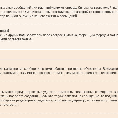
ных вами сообщений или идентифицируют определённых пользователей: нап
установлены её администратором. Пожалуйста, не засоряйте конференцию не
тор понизят значение вашего счётчика сообщений.
енцию!
ения другим пользователям через встроенную в конференцию форму, и тольк
ными пользователями.
Для размещения сообщения в теме щёлкните по кнопке «Ответить». Возможно
. Например: «Вы можете начинать темы», «Вы можете добавлять вложения» и
вы можете редактировать и удалять только свои собственные сообщения. Вы
мени после его создания. Если кто-то уже ответил на сообщение, то под ним
 сообщение редактировал администратор или модератор, хотя они могут сами
-то ответил.