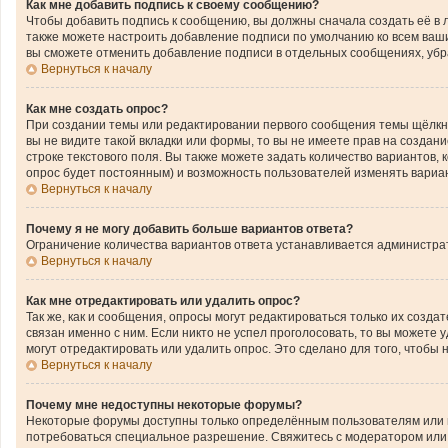
Как мне добавить подпись к своему сообщению?
Чтобы добавить подпись к сообщению, вы должны сначала создать её в 
также можете настроить добавление подписи по умолчанию ко всем ваш
вы сможете отменить добавление подписи в отдельных сообщениях, уб
Вернуться к началу
Как мне создать опрос?
При создании темы или редактировании первого сообщения темы щёлкн
вы не видите такой вкладки или формы, то вы не имеете прав на создан
строке текстового поля. Вы также можете задать количество вариантов,
опрос будет постоянным) и возможность пользователей изменять вариан
Вернуться к началу
Почему я не могу добавить больше вариантов ответа?
Ограничение количества вариантов ответа устанавливается администра
Вернуться к началу
Как мне отредактировать или удалить опрос?
Так же, как и сообщения, опросы могут редактироваться только их соз
связан именно с ним. Если никто не успел проголосовать, то вы можете
могут отредактировать или удалить опрос. Это сделано для того, чтобы
Вернуться к началу
Почему мне недоступны некоторые форумы?
Некоторые форумы доступны только определённым пользователям или гр
потребоваться специальное разрешение. Свяжитесь с модератором или