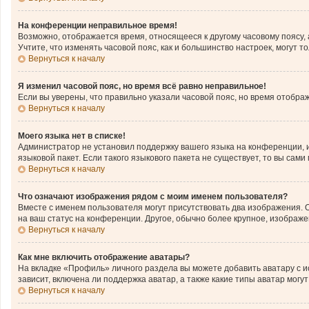
На конференции неправильное время!
Возможно, отображается время, относящееся к другому часовому поясу, а н
Учтите, что изменять часовой пояс, как и большинство настроек, могут 
Вернуться к началу
Я изменил часовой пояс, но время всё равно неправильное!
Если вы уверены, что правильно указали часовой пояс, но время отобр
Вернуться к началу
Моего языка нет в списке!
Администратор не установил поддержку вашего языка на конференции, и
языковой пакет. Если такого языкового пакета не существует, то вы с
Вернуться к началу
Что означают изображения рядом с моим именем пользователя?
Вместе с именем пользователя могут присутствовать два изображения. О
на ваш статус на конференции. Другое, обычно более крупное, изображе
Вернуться к началу
Как мне включить отображение аватары?
На вкладке «Профиль» личного раздела вы можете добавить аватару с 
зависит, включена ли поддержка аватар, а также какие типы аватар мог
Вернуться к началу