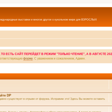
еждународные выставки и многое другое о кукольном мире для ВЗРОСЛЫХ
О ЕСТЬ САЙТ ПЕРЕЙДЕТ В РЕЖИМ "ТОЛЬКО ЧТЕНИЕ", А В АВГУСТЕ 20
соответствующую
форму
. С уважением и сожалением, Админ.
айте DP
же давно существует в отрыве от форума. Исправим это! Здесь Вы можете оставить