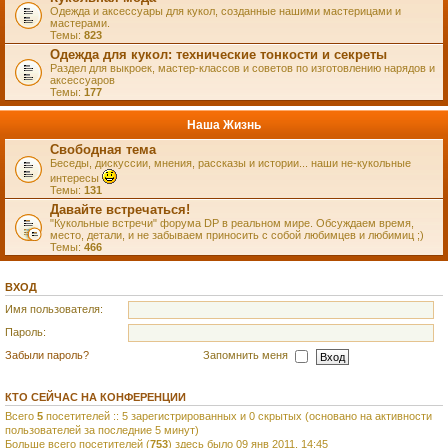
Одежда и аксессуары для кукол, созданные нашими мастерицами и
мастерами.
Темы:
823
Одежда для кукол: технические тонкости и секреты
Раздел для выкроек, мастер-классов и советов по изготовлению нарядов и
аксессуаров
Темы:
177
Наша Жизнь
Свободная тема
Беседы, дискуссии, мнения, рассказы и истории... наши не-кукольные
интересы
Темы:
131
Давайте встречаться!
"Кукольные встречи" форума DP в реальном мире. Обсуждаем время,
место, детали, и не забываем приносить с собой любимцев и любимиц ;)
Темы:
466
ВХОД
Имя пользователя:
Пароль:
Забыли пароль?
Запомнить меня
КТО СЕЙЧАС НА КОНФЕРЕНЦИИ
Всего
5
посетителей :: 5 зарегистрированных и 0 скрытых (основано на активности
пользователей за последние 5 минут)
Больше всего посетителей (
753
) здесь было 09 янв 2011, 14:45