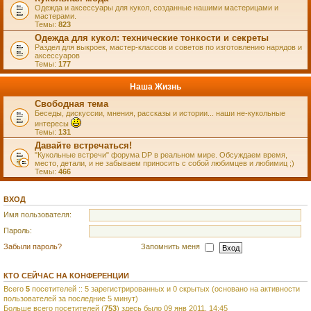
Одежда и аксессуары для кукол, созданные нашими мастерицами и
мастерами.
Темы:
823
Одежда для кукол: технические тонкости и секреты
Раздел для выкроек, мастер-классов и советов по изготовлению нарядов и
аксессуаров
Темы:
177
Наша Жизнь
Свободная тема
Беседы, дискуссии, мнения, рассказы и истории... наши не-кукольные
интересы
Темы:
131
Давайте встречаться!
"Кукольные встречи" форума DP в реальном мире. Обсуждаем время,
место, детали, и не забываем приносить с собой любимцев и любимиц ;)
Темы:
466
ВХОД
Имя пользователя:
Пароль:
Забыли пароль?
Запомнить меня
КТО СЕЙЧАС НА КОНФЕРЕНЦИИ
Всего
5
посетителей :: 5 зарегистрированных и 0 скрытых (основано на активности
пользователей за последние 5 минут)
Больше всего посетителей (
753
) здесь было 09 янв 2011, 14:45