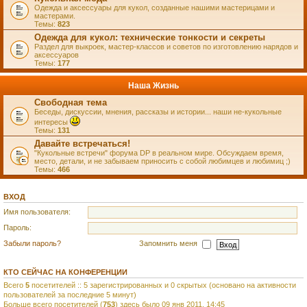
Одежда и аксессуары для кукол, созданные нашими мастерицами и
мастерами.
Темы:
823
Одежда для кукол: технические тонкости и секреты
Раздел для выкроек, мастер-классов и советов по изготовлению нарядов и
аксессуаров
Темы:
177
Наша Жизнь
Свободная тема
Беседы, дискуссии, мнения, рассказы и истории... наши не-кукольные
интересы
Темы:
131
Давайте встречаться!
"Кукольные встречи" форума DP в реальном мире. Обсуждаем время,
место, детали, и не забываем приносить с собой любимцев и любимиц ;)
Темы:
466
ВХОД
Имя пользователя:
Пароль:
Забыли пароль?
Запомнить меня
КТО СЕЙЧАС НА КОНФЕРЕНЦИИ
Всего
5
посетителей :: 5 зарегистрированных и 0 скрытых (основано на активности
пользователей за последние 5 минут)
Больше всего посетителей (
753
) здесь было 09 янв 2011, 14:45