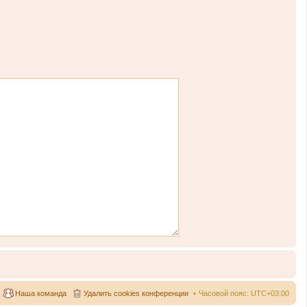
Наша команда
Удалить cookies конференции
Часовой пояс:
UTC+03:00