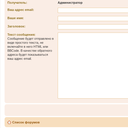
Получатель:
Администратор
Ваш адрес email:
Ваше имя:
Заголовок:
Текст сообщения:
Сообщение будет отправлено в
виде простого текста, не
включайте в него HTML или
BBCode. В качестве обратного
адреса будет показываться
ваш адрес email.
Список форумов