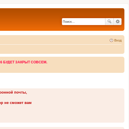
Вход
26 БУДЕТ ЗАКРЫТ СОВСЕМ.
тронной почты,
ор не сможет вам