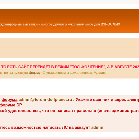
еждународные выставки и многое другое о кукольном мире для ВЗРОСЛЫХ
О ЕСТЬ САЙТ ПЕРЕЙДЕТ В РЕЖИМ "ТОЛЬКО ЧТЕНИЕ", А В АВГУСТЕ 20
соответствующую
форму
. С уважением и сожалением, Админ.
у
форума
admin@forum-dollplanet.ru
. Укажите ваш ник и адрес элек
 форуме DP.
вкой удостоверьтесь, что он написан правильно (иначе администрат
йтесь возможностью написать ЛС на аккаунт
admin