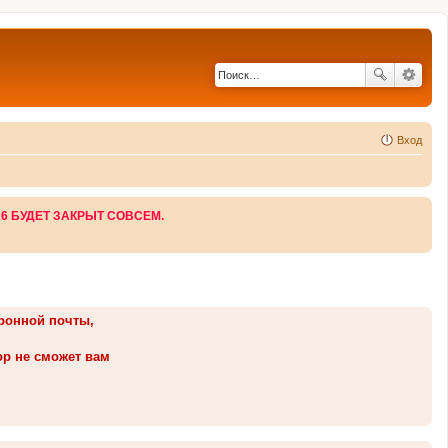
Вход
26 БУДЕТ ЗАКРЫТ СОВСЕМ.
тронной почты,
ор не сможет вам