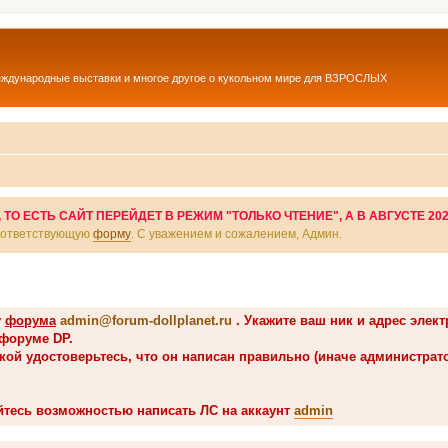
еждународные выставки и многое другое о кукольном мире для ВЗРОСЛЫХ
О ЕСТЬ САЙТ ПЕРЕЙДЕТ В РЕЖИМ "ТОЛЬКО ЧТЕНИЕ", А В АВГУСТЕ 20
соответствующую
форму
. С уважением и сожалением, Админ.
у
форума
admin@forum-dollplanet.ru
. Укажите ваш ник и адрес элек
 форуме DP.
вкой удостоверьтесь, что он написан правильно (иначе администрат
йтесь возможностью написать ЛС на аккаунт
admin