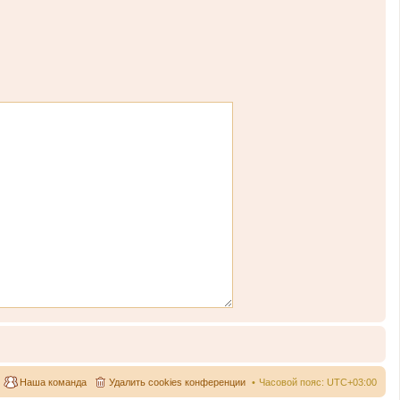
Наша команда
Удалить cookies конференции
Часовой пояс:
UTC+03:00