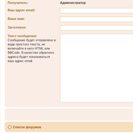
Получатель:
Администратор
Ваш адрес email:
Ваше имя:
Заголовок:
Текст сообщения:
Сообщение будет отправлено в
виде простого текста, не
включайте в него HTML или
BBCode. В качестве обратного
адреса будет показываться
ваш адрес email.
Список форумов