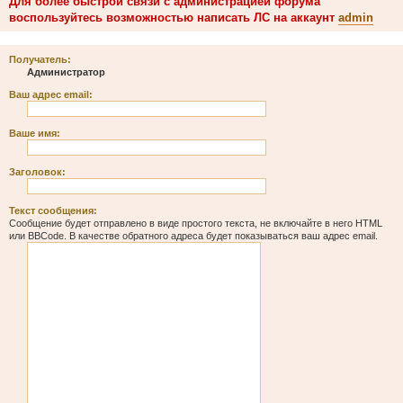
Для более быстрой связи с администрацией форума
воспользуйтесь возможностью написать ЛС на аккаунт
admin
Получатель:
Администратор
Ваш адрес email:
Ваше имя:
Заголовок:
Текст сообщения:
Сообщение будет отправлено в виде простого текста, не включайте в него HTML
или BBCode. В качестве обратного адреса будет показываться ваш адрес email.