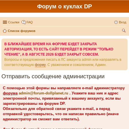
Форум о куклах DP
Ссылки
FAQ
Вход
Список форумов
ои
В БЛИЖАЙШЕЕ ВРЕМЯ НА ФОРУМЕ БУДЕТ ЗАКРЫТА
ск
АВТОРИЗАЦИЯ, ТО ЕСТЬ САЙТ ПЕРЕЙДЕТ В РЕЖИМ "ТОЛЬКО
ЧТЕНИЕ", А В АВГУСТЕ 2026 БУДЕТ ЗАКРЫТ СОВСЕМ.
Вопросы и предложения писать в ЛС аккаунта admin или направлять в
соответствующую
форму
. С уважением и сожалением, Админ.
Отправить сообщение администрации
С помощью этой формы вы направляете e-mail администратору
форума
admin@forum-dollplanet.ru
. Укажите ваш ник и адрес
электронной почты, привязанный к вашему аккаунту, если вы
зарегистрированы на форуме DP.
Обязательно для обратной связи укажите e-mail, а перед
отправкой удостоверьтесь, что он написан правильно (иначе
администратор не сможет вам ответить).