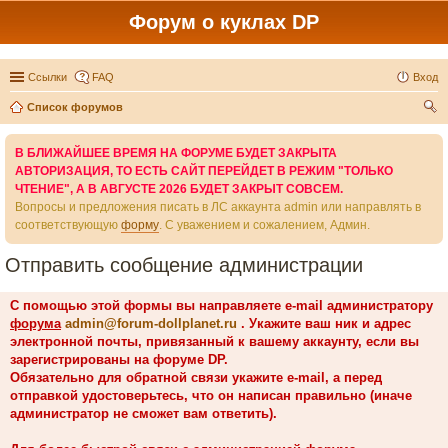
Форум о куклах DP
Ссылки
FAQ
Вход
Список форумов
ои
В БЛИЖАЙШЕЕ ВРЕМЯ НА ФОРУМЕ БУДЕТ ЗАКРЫТА
ск
АВТОРИЗАЦИЯ, ТО ЕСТЬ САЙТ ПЕРЕЙДЕТ В РЕЖИМ "ТОЛЬКО
ЧТЕНИЕ", А В АВГУСТЕ 2026 БУДЕТ ЗАКРЫТ СОВСЕМ.
Вопросы и предложения писать в ЛС аккаунта admin или направлять в
соответствующую
форму
. С уважением и сожалением, Админ.
Отправить сообщение администрации
С помощью этой формы вы направляете e-mail администратору
форума
admin@forum-dollplanet.ru
. Укажите ваш ник и адрес
электронной почты, привязанный к вашему аккаунту, если вы
зарегистрированы на форуме DP.
Обязательно для обратной связи укажите e-mail, а перед
отправкой удостоверьтесь, что он написан правильно (иначе
администратор не сможет вам ответить).