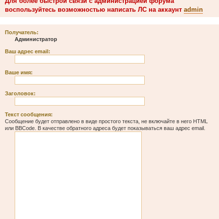
Для более быстрой связи с администрацией форума
воспользуйтесь возможностью написать ЛС на аккаунт
admin
Получатель:
Администратор
Ваш адрес email:
Ваше имя:
Заголовок:
Текст сообщения:
Сообщение будет отправлено в виде простого текста, не включайте в него HTML
или BBCode. В качестве обратного адреса будет показываться ваш адрес email.