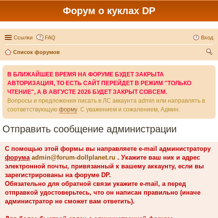
Форум о куклах DP
Ссылки
FAQ
Вход
Список форумов
ои
В БЛИЖАЙШЕЕ ВРЕМЯ НА ФОРУМЕ БУДЕТ ЗАКРЫТА
ск
АВТОРИЗАЦИЯ, ТО ЕСТЬ САЙТ ПЕРЕЙДЕТ В РЕЖИМ "ТОЛЬКО
ЧТЕНИЕ", А В АВГУСТЕ 2026 БУДЕТ ЗАКРЫТ СОВСЕМ.
Вопросы и предложения писать в ЛС аккаунта admin или направлять в
соответствующую
форму
. С уважением и сожалением, Админ.
Отправить сообщение администрации
С помощью этой формы вы направляете e-mail администратору
форума
admin@forum-dollplanet.ru
. Укажите ваш ник и адрес
электронной почты, привязанный к вашему аккаунту, если вы
зарегистрированы на форуме DP.
Обязательно для обратной связи укажите e-mail, а перед
отправкой удостоверьтесь, что он написан правильно (иначе
администратор не сможет вам ответить).