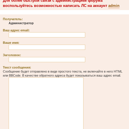
Для более быстрой связи с администрацией форума
воспользуйтесь возможностью написать ЛС на аккаунт
admin
Получатель:
Администратор
Ваш адрес email:
Ваше имя:
Заголовок:
Текст сообщения:
Сообщение будет отправлено в виде простого текста, не включайте в него HTML
или BBCode. В качестве обратного адреса будет показываться ваш адрес email.