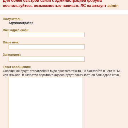
Для более быстрой связи с администрацией форума
воспользуйтесь возможностью написать ЛС на аккаунт
admin
Получатель:
Администратор
Ваш адрес email:
Ваше имя:
Заголовок:
Текст сообщения:
Сообщение будет отправлено в виде простого текста, не включайте в него HTML
или BBCode. В качестве обратного адреса будет показываться ваш адрес email.