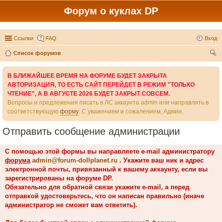
Форум о куклах DP
Ссылки
FAQ
Вход
Список форумов
ои
В БЛИЖАЙШЕЕ ВРЕМЯ НА ФОРУМЕ БУДЕТ ЗАКРЫТА
ск
АВТОРИЗАЦИЯ, ТО ЕСТЬ САЙТ ПЕРЕЙДЕТ В РЕЖИМ "ТОЛЬКО
ЧТЕНИЕ", А В АВГУСТЕ 2026 БУДЕТ ЗАКРЫТ СОВСЕМ.
Вопросы и предложения писать в ЛС аккаунта admin или направлять в
соответствующую
форму
. С уважением и сожалением, Админ.
Отправить сообщение администрации
С помощью этой формы вы направляете e-mail администратору
форума
admin@forum-dollplanet.ru
. Укажите ваш ник и адрес
электронной почты, привязанный к вашему аккаунту, если вы
зарегистрированы на форуме DP.
Обязательно для обратной связи укажите e-mail, а перед
отправкой удостоверьтесь, что он написан правильно (иначе
администратор не сможет вам ответить).