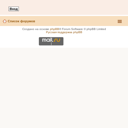
Список форумов
Создано на основе
phpBB
® Forum Software © phpBB Limited
Русская поддержка phpBB