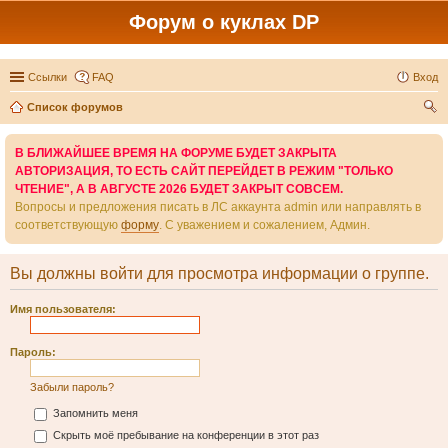
Форум о куклах DP
Ссылки
FAQ
Вход
Список форумов
ои
В БЛИЖАЙШЕЕ ВРЕМЯ НА ФОРУМЕ БУДЕТ ЗАКРЫТА
ск
АВТОРИЗАЦИЯ, ТО ЕСТЬ САЙТ ПЕРЕЙДЕТ В РЕЖИМ "ТОЛЬКО
ЧТЕНИЕ", А В АВГУСТЕ 2026 БУДЕТ ЗАКРЫТ СОВСЕМ.
Вопросы и предложения писать в ЛС аккаунта admin или направлять в
соответствующую
форму
. С уважением и сожалением, Админ.
Вы должны войти для просмотра информации о группе.
Имя пользователя:
Пароль:
Забыли пароль?
Запомнить меня
Скрыть моё пребывание на конференции в этот раз