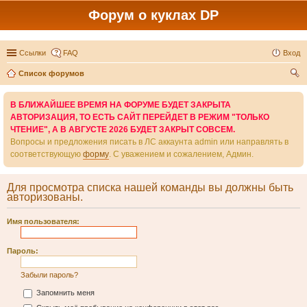
Форум о куклах DP
Ссылки
FAQ
Вход
Список форумов
ои
В БЛИЖАЙШЕЕ ВРЕМЯ НА ФОРУМЕ БУДЕТ ЗАКРЫТА
ск
АВТОРИЗАЦИЯ, ТО ЕСТЬ САЙТ ПЕРЕЙДЕТ В РЕЖИМ "ТОЛЬКО
ЧТЕНИЕ", А В АВГУСТЕ 2026 БУДЕТ ЗАКРЫТ СОВСЕМ.
Вопросы и предложения писать в ЛС аккаунта admin или направлять в
соответствующую
форму
. С уважением и сожалением, Админ.
Для просмотра списка нашей команды вы должны быть
авторизованы.
Имя пользователя:
Пароль:
Забыли пароль?
Запомнить меня