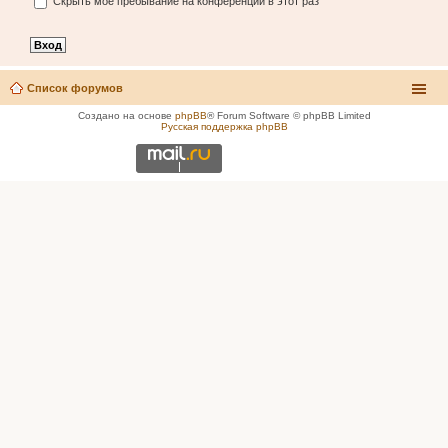
Скрыть моё пребывание на конференции в этот раз
Список форумов
Создано на основе
phpBB
® Forum Software © phpBB Limited
Русская поддержка phpBB