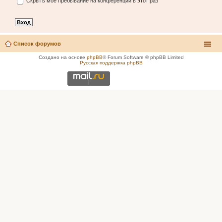
Скрыть моё пребывание на конференции в этот раз
Список форумов
Создано на основе
phpBB
® Forum Software © phpBB Limited
Русская поддержка phpBB