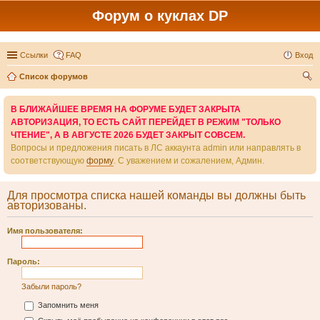
Форум о куклах DP
Ссылки
FAQ
Вход
Список форумов
ои
В БЛИЖАЙШЕЕ ВРЕМЯ НА ФОРУМЕ БУДЕТ ЗАКРЫТА
ск
АВТОРИЗАЦИЯ, ТО ЕСТЬ САЙТ ПЕРЕЙДЕТ В РЕЖИМ "ТОЛЬКО
ЧТЕНИЕ", А В АВГУСТЕ 2026 БУДЕТ ЗАКРЫТ СОВСЕМ.
Вопросы и предложения писать в ЛС аккаунта admin или направлять в
соответствующую
форму
. С уважением и сожалением, Админ.
Для просмотра списка нашей команды вы должны быть
авторизованы.
Имя пользователя:
Пароль:
Забыли пароль?
Запомнить меня