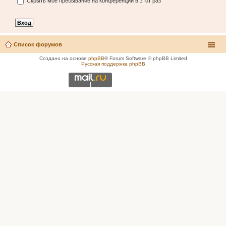
Скрыть моё пребывание на конференции в этот раз
Список форумов
Создано на основе
phpBB
® Forum Software © phpBB Limited
Русская поддержка phpBB