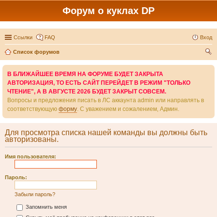
Форум о куклах DP
Ссылки
FAQ
Вход
Список форумов
ои
В БЛИЖАЙШЕЕ ВРЕМЯ НА ФОРУМЕ БУДЕТ ЗАКРЫТА
ск
АВТОРИЗАЦИЯ, ТО ЕСТЬ САЙТ ПЕРЕЙДЕТ В РЕЖИМ "ТОЛЬКО
ЧТЕНИЕ", А В АВГУСТЕ 2026 БУДЕТ ЗАКРЫТ СОВСЕМ.
Вопросы и предложения писать в ЛС аккаунта admin или направлять в
соответствующую
форму
. С уважением и сожалением, Админ.
Для просмотра списка нашей команды вы должны быть
авторизованы.
Имя пользователя:
Пароль:
Забыли пароль?
Запомнить меня