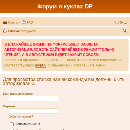
Форум о куклах DP
Ссылки
FAQ
Вход
Список форумов
ои
В БЛИЖАЙШЕЕ ВРЕМЯ НА ФОРУМЕ БУДЕТ ЗАКРЫТА
ск
АВТОРИЗАЦИЯ, ТО ЕСТЬ САЙТ ПЕРЕЙДЕТ В РЕЖИМ "ТОЛЬКО
ЧТЕНИЕ", А В АВГУСТЕ 2026 БУДЕТ ЗАКРЫТ СОВСЕМ.
Вопросы и предложения писать в ЛС аккаунта admin или направлять в
соответствующую
форму
. С уважением и сожалением, Админ.
Для просмотра списка нашей команды вы должны быть
авторизованы.
Имя пользователя:
Пароль:
Забыли пароль?
Запомнить меня