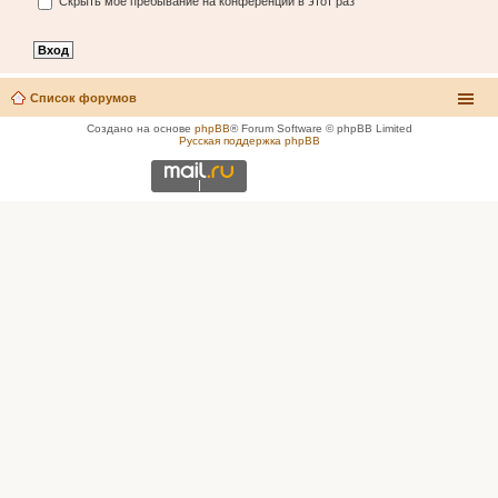
Скрыть моё пребывание на конференции в этот раз
Список форумов
Создано на основе
phpBB
® Forum Software © phpBB Limited
Русская поддержка phpBB