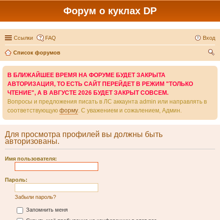
Форум о куклах DP
Ссылки
FAQ
Вход
Список форумов
ои
В БЛИЖАЙШЕЕ ВРЕМЯ НА ФОРУМЕ БУДЕТ ЗАКРЫТА
ск
АВТОРИЗАЦИЯ, ТО ЕСТЬ САЙТ ПЕРЕЙДЕТ В РЕЖИМ "ТОЛЬКО
ЧТЕНИЕ", А В АВГУСТЕ 2026 БУДЕТ ЗАКРЫТ СОВСЕМ.
Вопросы и предложения писать в ЛС аккаунта admin или направлять в
соответствующую
форму
. С уважением и сожалением, Админ.
Для просмотра профилей вы должны быть
авторизованы.
Имя пользователя:
Пароль:
Забыли пароль?
Запомнить меня