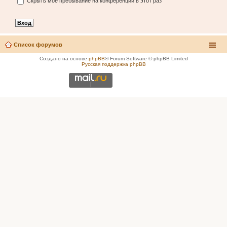
Скрыть моё пребывание на конференции в этот раз
Список форумов
Создано на основе
phpBB
® Forum Software © phpBB Limited
Русская поддержка phpBB