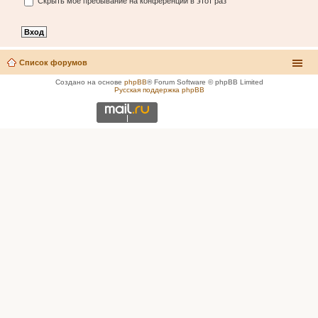
Скрыть моё пребывание на конференции в этот раз
Список форумов
Создано на основе
phpBB
® Forum Software © phpBB Limited
Русская поддержка phpBB