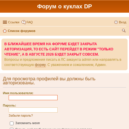
Форум о куклах DP
Ссылки
FAQ
Вход
Список форумов
ои
В БЛИЖАЙШЕЕ ВРЕМЯ НА ФОРУМЕ БУДЕТ ЗАКРЫТА
ск
АВТОРИЗАЦИЯ, ТО ЕСТЬ САЙТ ПЕРЕЙДЕТ В РЕЖИМ "ТОЛЬКО
ЧТЕНИЕ", А В АВГУСТЕ 2026 БУДЕТ ЗАКРЫТ СОВСЕМ.
Вопросы и предложения писать в ЛС аккаунта admin или направлять в
соответствующую
форму
. С уважением и сожалением, Админ.
Для просмотра профилей вы должны быть
авторизованы.
Имя пользователя:
Пароль:
Забыли пароль?
Запомнить меня