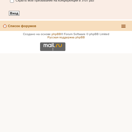
Скрыть моё пребывание на конференции в этот раз
Список форумов
Создано на основе
phpBB
® Forum Software © phpBB Limited
Русская поддержка phpBB