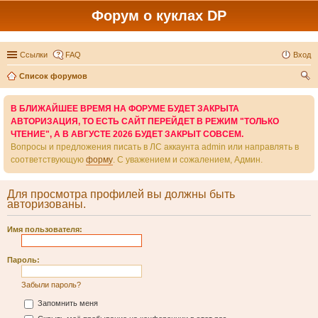
Форум о куклах DP
Ссылки
FAQ
Вход
Список форумов
ои
В БЛИЖАЙШЕЕ ВРЕМЯ НА ФОРУМЕ БУДЕТ ЗАКРЫТА
ск
АВТОРИЗАЦИЯ, ТО ЕСТЬ САЙТ ПЕРЕЙДЕТ В РЕЖИМ "ТОЛЬКО
ЧТЕНИЕ", А В АВГУСТЕ 2026 БУДЕТ ЗАКРЫТ СОВСЕМ.
Вопросы и предложения писать в ЛС аккаунта admin или направлять в
соответствующую
форму
. С уважением и сожалением, Админ.
Для просмотра профилей вы должны быть
авторизованы.
Имя пользователя:
Пароль:
Забыли пароль?
Запомнить меня