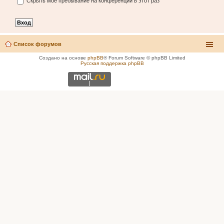
Скрыть моё пребывание на конференции в этот раз
Список форумов
Создано на основе
phpBB
® Forum Software © phpBB Limited
Русская поддержка phpBB