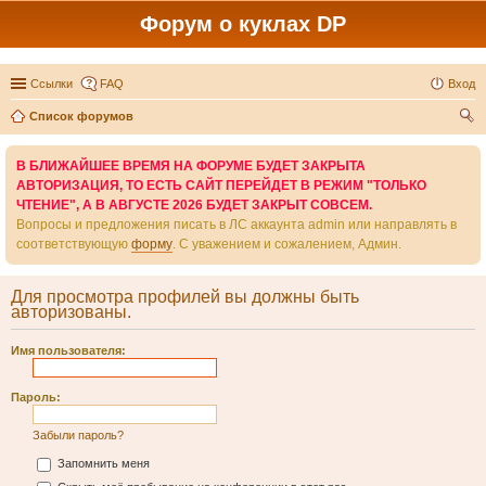
Форум о куклах DP
Ссылки
FAQ
Вход
Список форумов
ои
В БЛИЖАЙШЕЕ ВРЕМЯ НА ФОРУМЕ БУДЕТ ЗАКРЫТА
ск
АВТОРИЗАЦИЯ, ТО ЕСТЬ САЙТ ПЕРЕЙДЕТ В РЕЖИМ "ТОЛЬКО
ЧТЕНИЕ", А В АВГУСТЕ 2026 БУДЕТ ЗАКРЫТ СОВСЕМ.
Вопросы и предложения писать в ЛС аккаунта admin или направлять в
соответствующую
форму
. С уважением и сожалением, Админ.
Для просмотра профилей вы должны быть
авторизованы.
Имя пользователя:
Пароль:
Забыли пароль?
Запомнить меня