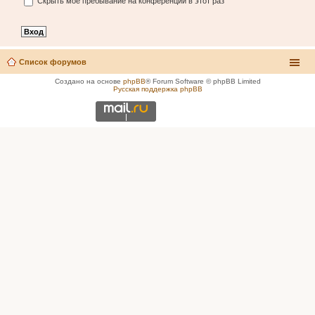
Скрыть моё пребывание на конференции в этот раз
Список форумов
Создано на основе
phpBB
® Forum Software © phpBB Limited
Русская поддержка phpBB