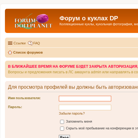
Форум о куклах DP
Коллекционные куклы, кукольная фотография, м
Ссылки
FAQ
Список форумов
В БЛИЖАЙШЕЕ ВРЕМЯ НА ФОРУМЕ БУДЕТ ЗАКРЫТА АВТОРИЗАЦИЯ, Т
Вопросы и предложения писать в ЛС аккаунта admin или направлять в 
Для просмотра профилей вы должны быть авторизован
Имя пользователя:
Пароль:
Забыли пароль?
Запомнить меня
Скрыть моё пребывание на конференции в эт