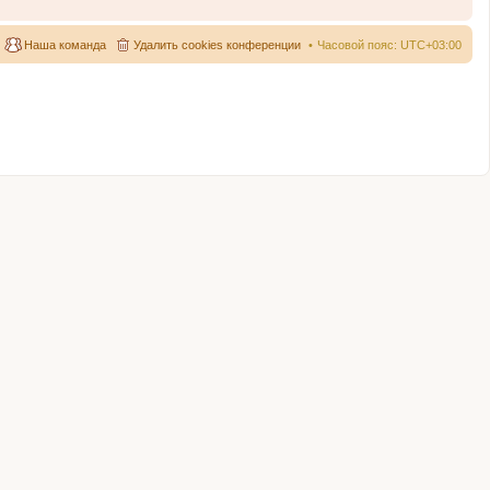
Наша команда
Удалить cookies конференции
Часовой пояс:
UTC+03:00