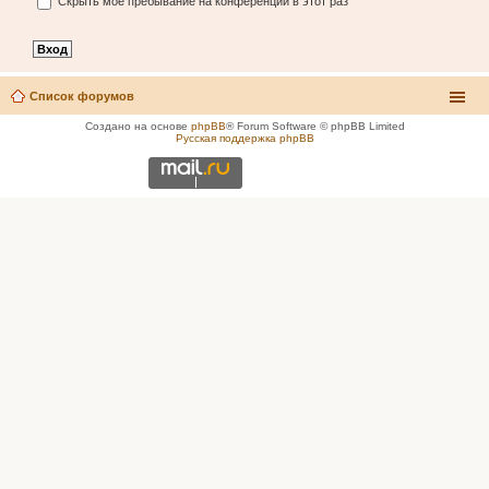
Скрыть моё пребывание на конференции в этот раз
Список форумов
Создано на основе
phpBB
® Forum Software © phpBB Limited
Русская поддержка phpBB