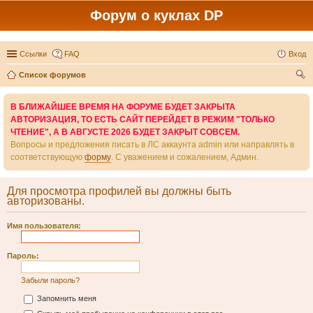
Форум о куклах DP
Ссылки
FAQ
Вход
Список форумов
ои
В БЛИЖАЙШЕЕ ВРЕМЯ НА ФОРУМЕ БУДЕТ ЗАКРЫТА
ск
АВТОРИЗАЦИЯ, ТО ЕСТЬ САЙТ ПЕРЕЙДЕТ В РЕЖИМ "ТОЛЬКО
ЧТЕНИЕ", А В АВГУСТЕ 2026 БУДЕТ ЗАКРЫТ СОВСЕМ.
Вопросы и предложения писать в ЛС аккаунта admin или направлять в
соответствующую
форму
. С уважением и сожалением, Админ.
Для просмотра профилей вы должны быть
авторизованы.
Имя пользователя:
Пароль:
Забыли пароль?
Запомнить меня