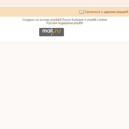
Связаться с администрацией
Создано на основе
phpBB
® Forum Software © phpBB Limited
Русская поддержка phpBB