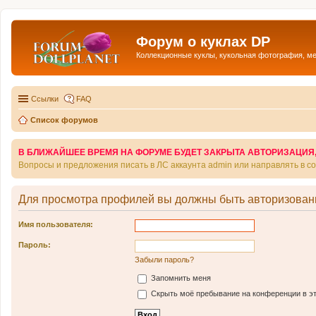
Форум о куклах DP
Коллекционные куклы, кукольная фотография, м
Ссылки
FAQ
Список форумов
В БЛИЖАЙШЕЕ ВРЕМЯ НА ФОРУМЕ БУДЕТ ЗАКРЫТА АВТОРИЗАЦИЯ, Т
Вопросы и предложения писать в ЛС аккаунта admin или направлять в 
Для просмотра профилей вы должны быть авторизован
Имя пользователя:
Пароль:
Забыли пароль?
Запомнить меня
Скрыть моё пребывание на конференции в эт