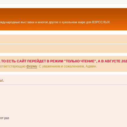
еждународные выставки и многое другое о кукольном мире для ВЗРОСЛЫХ
О ЕСТЬ САЙТ ПЕРЕЙДЕТ В РЕЖИМ "ТОЛЬКО ЧТЕНИЕ", А В АВГУСТЕ 20
соответствующую
форму
. С уважением и сожалением, Админ.
ы.
от раз