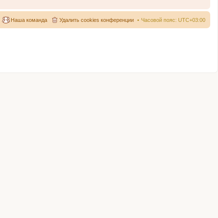
Наша команда
Удалить cookies конференции
Часовой пояс:
UTC+03:00