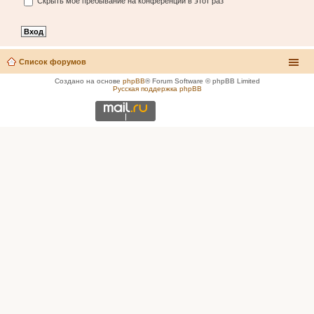
Скрыть моё пребывание на конференции в этот раз
Список форумов
Создано на основе
phpBB
® Forum Software © phpBB Limited
Русская поддержка phpBB