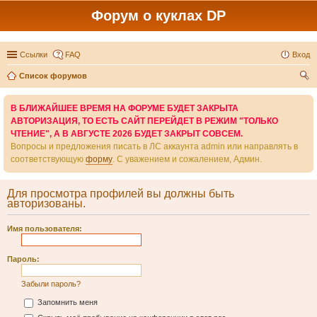
Форум о куклах DP
Ссылки
FAQ
Вход
Список форумов
ои
В БЛИЖАЙШЕЕ ВРЕМЯ НА ФОРУМЕ БУДЕТ ЗАКРЫТА
ск
АВТОРИЗАЦИЯ, ТО ЕСТЬ САЙТ ПЕРЕЙДЕТ В РЕЖИМ "ТОЛЬКО
ЧТЕНИЕ", А В АВГУСТЕ 2026 БУДЕТ ЗАКРЫТ СОВСЕМ.
Вопросы и предложения писать в ЛС аккаунта admin или направлять в
соответствующую
форму
. С уважением и сожалением, Админ.
Для просмотра профилей вы должны быть
авторизованы.
Имя пользователя:
Пароль:
Забыли пароль?
Запомнить меня