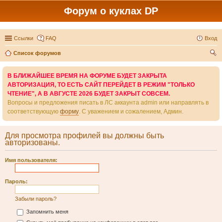
Форум о куклах DP
Ссылки
FAQ
Вход
Список форумов
ои
В БЛИЖАЙШЕЕ ВРЕМЯ НА ФОРУМЕ БУДЕТ ЗАКРЫТА
ск
АВТОРИЗАЦИЯ, ТО ЕСТЬ САЙТ ПЕРЕЙДЕТ В РЕЖИМ "ТОЛЬКО
ЧТЕНИЕ", А В АВГУСТЕ 2026 БУДЕТ ЗАКРЫТ СОВСЕМ.
Вопросы и предложения писать в ЛС аккаунта admin или направлять в
соответствующую
форму
. С уважением и сожалением, Админ.
Для просмотра профилей вы должны быть
авторизованы.
Имя пользователя:
Пароль:
Забыли пароль?
Запомнить меня