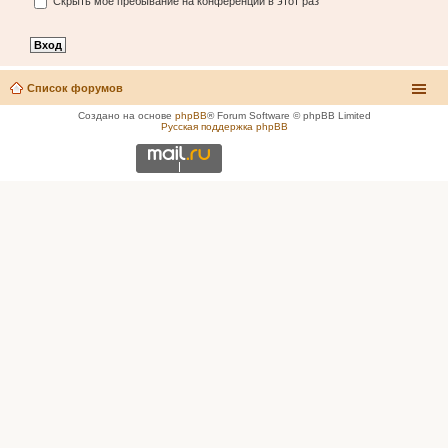
Скрыть моё пребывание на конференции в этот раз
Список форумов
Создано на основе
phpBB
® Forum Software © phpBB Limited
Русская поддержка phpBB