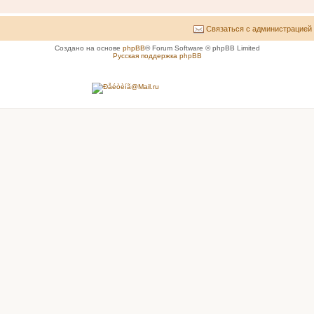
Связаться с администрацией
Создано на основе
phpBB
® Forum Software © phpBB Limited
Русская поддержка phpBB