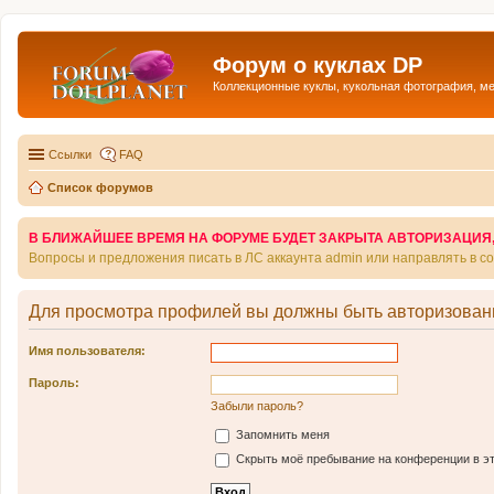
Форум о куклах DP
Коллекционные куклы, кукольная фотография, м
Ссылки
FAQ
Список форумов
В БЛИЖАЙШЕЕ ВРЕМЯ НА ФОРУМЕ БУДЕТ ЗАКРЫТА АВТОРИЗАЦИЯ, Т
Вопросы и предложения писать в ЛС аккаунта admin или направлять в 
Для просмотра профилей вы должны быть авторизован
Имя пользователя:
Пароль:
Забыли пароль?
Запомнить меня
Скрыть моё пребывание на конференции в эт