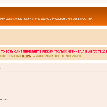
еждународные выставки и многое другое о кукольном мире для ВЗРОСЛЫХ
О ЕСТЬ САЙТ ПЕРЕЙДЕТ В РЕЖИМ "ТОЛЬКО ЧТЕНИЕ", А В АВГУСТЕ 20
соответствующую
форму
. С уважением и сожалением, Админ.
ы.
от раз