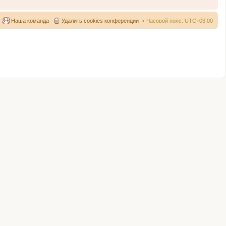
Наша команда
Удалить cookies конференции
Часовой пояс:
UTC+03:00