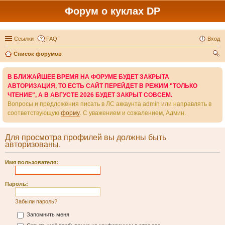
Форум о куклах DP
Ссылки
FAQ
Вход
Список форумов
ои
В БЛИЖАЙШЕЕ ВРЕМЯ НА ФОРУМЕ БУДЕТ ЗАКРЫТА
ск
АВТОРИЗАЦИЯ, ТО ЕСТЬ САЙТ ПЕРЕЙДЕТ В РЕЖИМ "ТОЛЬКО
ЧТЕНИЕ", А В АВГУСТЕ 2026 БУДЕТ ЗАКРЫТ СОВСЕМ.
Вопросы и предложения писать в ЛС аккаунта admin или направлять в
соответствующую
форму
. С уважением и сожалением, Админ.
Для просмотра профилей вы должны быть
авторизованы.
Имя пользователя:
Пароль:
Забыли пароль?
Запомнить меня