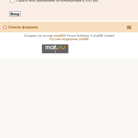
Скрыть моё пребывание на конференции в этот раз
Список форумов
Создано на основе
phpBB
® Forum Software © phpBB Limited
Русская поддержка phpBB