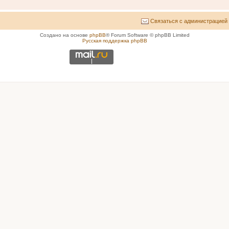
Связаться с администрацией
Создано на основе
phpBB
® Forum Software © phpBB Limited
Русская поддержка phpBB