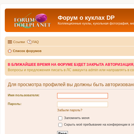
Форум о куклах DP
Коллекционные куклы, кукольная фотография, м
Ссылки
FAQ
Список форумов
В БЛИЖАЙШЕЕ ВРЕМЯ НА ФОРУМЕ БУДЕТ ЗАКРЫТА АВТОРИЗАЦИЯ, Т
Вопросы и предложения писать в ЛС аккаунта admin или направлять в 
Для просмотра профилей вы должны быть авторизован
Имя пользователя:
Пароль:
Забыли пароль?
Запомнить меня
Скрыть моё пребывание на конференции в эт