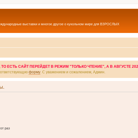
еждународные выставки и многое другое о кукольном мире для ВЗРОСЛЫХ
О ЕСТЬ САЙТ ПЕРЕЙДЕТ В РЕЖИМ "ТОЛЬКО ЧТЕНИЕ", А В АВГУСТЕ 20
соответствующую
форму
. С уважением и сожалением, Админ.
ы.
от раз