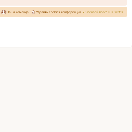
Наша команда
Удалить cookies конференции
Часовой пояс:
UTC+03:00