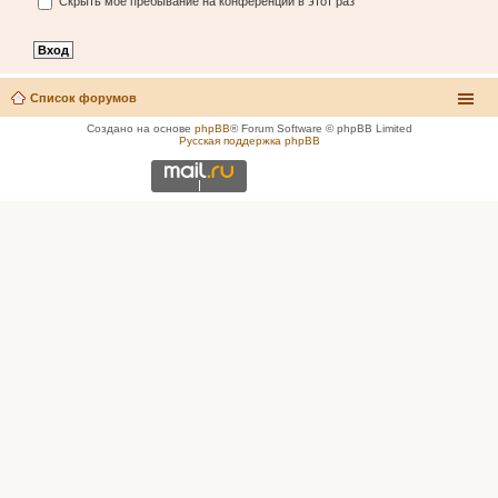
Скрыть моё пребывание на конференции в этот раз
Список форумов
Создано на основе
phpBB
® Forum Software © phpBB Limited
Русская поддержка phpBB