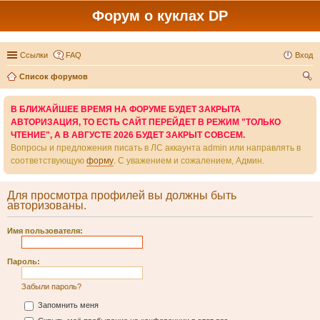
Форум о куклах DP
Ссылки
FAQ
Вход
Список форумов
ои
В БЛИЖАЙШЕЕ ВРЕМЯ НА ФОРУМЕ БУДЕТ ЗАКРЫТА
ск
АВТОРИЗАЦИЯ, ТО ЕСТЬ САЙТ ПЕРЕЙДЕТ В РЕЖИМ "ТОЛЬКО
ЧТЕНИЕ", А В АВГУСТЕ 2026 БУДЕТ ЗАКРЫТ СОВСЕМ.
Вопросы и предложения писать в ЛС аккаунта admin или направлять в
соответствующую
форму
. С уважением и сожалением, Админ.
Для просмотра профилей вы должны быть
авторизованы.
Имя пользователя:
Пароль:
Забыли пароль?
Запомнить меня