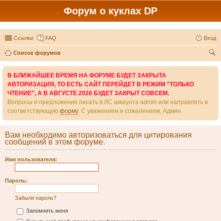
Форум о куклах DP
Ссылки
FAQ
Вход
Список форумов
ои
В БЛИЖАЙШЕЕ ВРЕМЯ НА ФОРУМЕ БУДЕТ ЗАКРЫТА
ск
АВТОРИЗАЦИЯ, ТО ЕСТЬ САЙТ ПЕРЕЙДЕТ В РЕЖИМ "ТОЛЬКО
ЧТЕНИЕ", А В АВГУСТЕ 2026 БУДЕТ ЗАКРЫТ СОВСЕМ.
Вопросы и предложения писать в ЛС аккаунта admin или направлять в
соответствующую
форму
. С уважением и сожалением, Админ.
Вам необходимо авторизоваться для цитирования
сообщений в этом форуме.
Имя пользователя:
Пароль:
Забыли пароль?
Запомнить меня