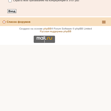
Скрыть моё пребывание на конференции в этот раз
Список форумов
Создано на основе
phpBB
® Forum Software © phpBB Limited
Русская поддержка phpBB