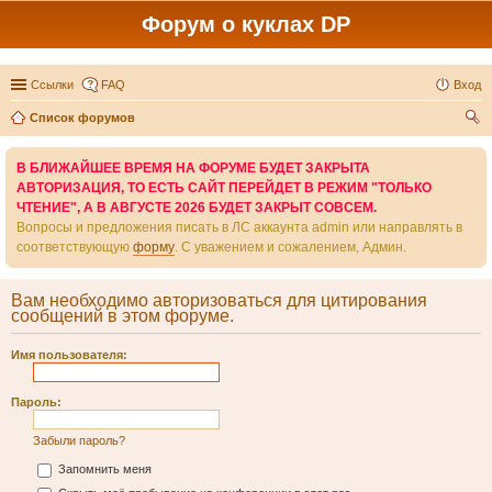
Форум о куклах DP
Ссылки
FAQ
Вход
Список форумов
ои
В БЛИЖАЙШЕЕ ВРЕМЯ НА ФОРУМЕ БУДЕТ ЗАКРЫТА
ск
АВТОРИЗАЦИЯ, ТО ЕСТЬ САЙТ ПЕРЕЙДЕТ В РЕЖИМ "ТОЛЬКО
ЧТЕНИЕ", А В АВГУСТЕ 2026 БУДЕТ ЗАКРЫТ СОВСЕМ.
Вопросы и предложения писать в ЛС аккаунта admin или направлять в
соответствующую
форму
. С уважением и сожалением, Админ.
Вам необходимо авторизоваться для цитирования
сообщений в этом форуме.
Имя пользователя:
Пароль:
Забыли пароль?
Запомнить меня