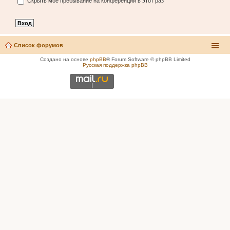
Скрыть моё пребывание на конференции в этот раз
Список форумов
Создано на основе
phpBB
® Forum Software © phpBB Limited
Русская поддержка phpBB