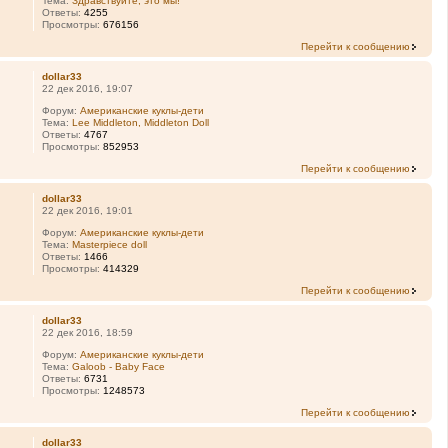
Тема:
Здравствуйте, это мы!
Ответы:
4255
Просмотры:
676156
Перейти к сообщению
dollar33
22 дек 2016, 19:07
Форум:
Американские куклы-дети
Тема:
Lee Middleton, Middleton Doll
Ответы:
4767
Просмотры:
852953
Перейти к сообщению
dollar33
22 дек 2016, 19:01
Форум:
Американские куклы-дети
Тема:
Masterpiece doll
Ответы:
1466
Просмотры:
414329
Перейти к сообщению
dollar33
22 дек 2016, 18:59
Форум:
Американские куклы-дети
Тема:
Galoob - Baby Face
Ответы:
6731
Просмотры:
1248573
Перейти к сообщению
dollar33