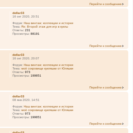
Перейти к сообщению
dollar33
16 окт 2020, 20:51
Форум:
Наш винтаж: коллекции и истории
Тема:
Re: Второй этаж для игр в куклы
Ответы:
231
Просмотры:
88191
Перейти к сообщению
dollar33
16 окт 2020, 20:07
Форум:
Наш винтаж: коллекции и истории
Тема:
моё сокровище кукляшки от Юляшки
Ответы:
973
Просмотры:
199851
Перейти к сообщению
dollar33
08 янв 2020, 14:51
Форум:
Наш винтаж: коллекции и истории
Тема:
моё сокровище кукляшки от Юляшки
Ответы:
973
Просмотры:
199851
Перейти к сообщению
dollar33