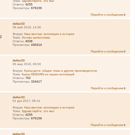
Тема:
Здравствуйте, это мы!
Ответы:
4255
Просмотры:
676156
Перейти к сообщению
dollar33
06 май 2018, 14:36
Форум:
Наш винтаж: коллекции и истории
g
Тема:
Логово шопоголика
Ответы:
4038
Просмотры:
430414
Перейти к сообщению
dollar33
06 мар 2018, 06:00
Форум:
Куклы-дети: общие темы и другие производители
Тема:
Куклы REBORN из наших коллекций
Ответы:
762
Просмотры:
334417
Перейти к сообщению
dollar33
01 дек 2017, 08:14
Форум:
Наш винтаж: коллекции и истории
Тема:
Здравствуйте, это мы!
Ответы:
4255
Просмотры:
676156
Перейти к сообщению
dollar33