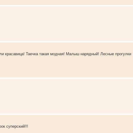
мили красавица! Таечка такая модная! Малыш нарядный! Лесные прогулки
ок суперский!!!