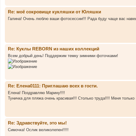
Re: моё сокровище кукляшки от Юляшки
Галина! Очень люблю ваши фотосессии!!! Рада буду чаще вас навеща
Re: Куклы REBORN из наших коллекций
Всем добрый день! Поддержим темку зимними фоточками!
Re: Елена0111: Приглашаю всех в гости.
Елена! Поздравляю Марину!!!!
Туничка для пляжа очень красивая!!! Столько труда!!!! Меня только
Re: Здравствуйте, это мы!
Симочка! Ослик великолепен!!!!!