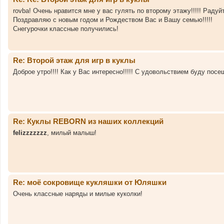
rovba! Очень нравится мне у вас гулять по второму этажу!!!!! Радуй
Поздравляю с новым годом и Рождеством Вас и Вашу семью!!!!!
Снегурочки классные получились!
Re: Второй этаж для игр в куклы
Доброе утро!!!! Как у Вас интересно!!!!! С удовольствием буду пос
Re: Куклы REBORN из наших коллекций
felizzzzzzz
, милый малыш!
Re: моё сокровище кукляшки от Юляшки
Очень классные наряды и милые куколки!