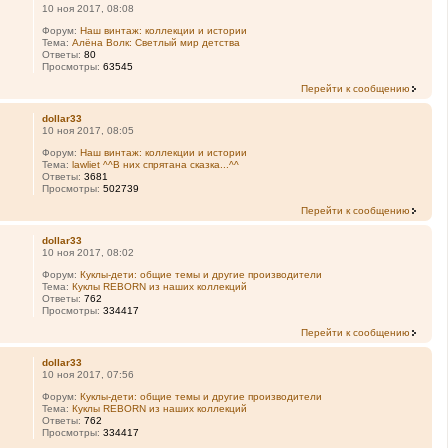
10 ноя 2017, 08:08
Форум:
Наш винтаж: коллекции и истории
Тема:
Алёна Волк: Светлый мир детства
Ответы:
80
Просмотры:
63545
Перейти к сообщению
dollar33
10 ноя 2017, 08:05
Форум:
Наш винтаж: коллекции и истории
Тема:
lawliet ^^В них спрятана сказка...^^
Ответы:
3681
Просмотры:
502739
Перейти к сообщению
dollar33
10 ноя 2017, 08:02
Форум:
Куклы-дети: общие темы и другие производители
Тема:
Куклы REBORN из наших коллекций
Ответы:
762
Просмотры:
334417
Перейти к сообщению
dollar33
10 ноя 2017, 07:56
Форум:
Куклы-дети: общие темы и другие производители
Тема:
Куклы REBORN из наших коллекций
Ответы:
762
Просмотры:
334417