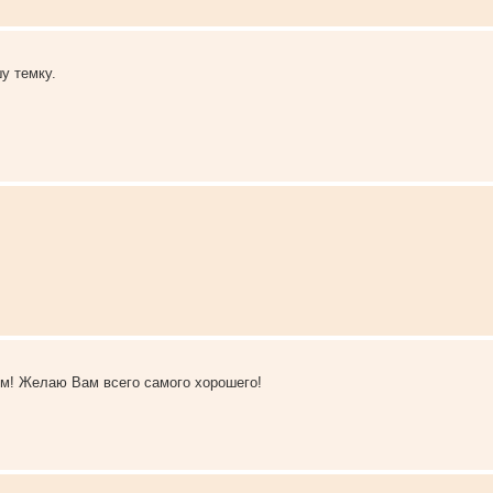
у темку.
м! Желаю Вам всего самого хорошего!