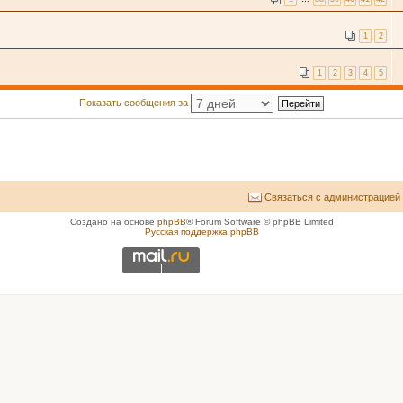
1
2
1
2
3
4
5
Показать сообщения за
Связаться с администрацией
Создано на основе
phpBB
® Forum Software © phpBB Limited
Русская поддержка phpBB