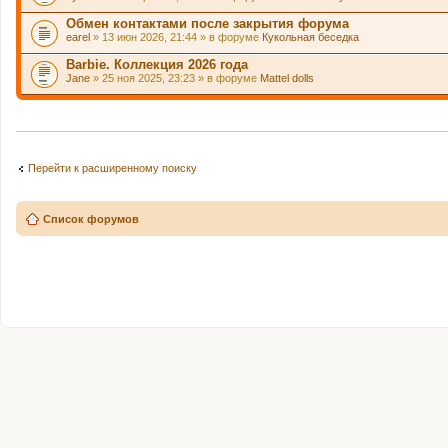
Обмен контактами после закрытия форума
earel
» 13 июн 2026, 21:44 » в форуме
Кукольная беседка
Barbie. Коллекция 2026 года
Jane
» 25 ноя 2025, 23:23 » в форуме
Mattel dolls
Перейти к расширенному поиску
Список форумов