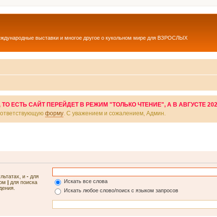
еждународные выставки и многое другое о кукольном мире для ВЗРОСЛЫХ
О ЕСТЬ САЙТ ПЕРЕЙДЕТ В РЕЖИМ "ТОЛЬКО ЧТЕНИЕ", А В АВГУСТЕ 20
соответствующую
форму
. С уважением и сожалением, Админ.
ультатах, и
-
для
Искать все слова
лом
|
для поиска
дения.
Искать любое слово/поиск с языком запросов