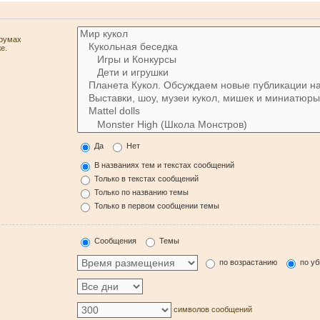
орумах
е.
Да
Нет
В названиях тем и текстах сообщений
Только в текстах сообщений
Только по названию темы
Только в первом сообщении темы
Сообщения
Темы
по возрастанию
по у
символов сообщений