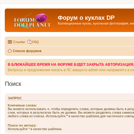
Форум о куклах DP
Коллекционные куклы, кукольная фотография, м
Ссылки
FAQ
Список форумов
В БЛИЖАЙШЕЕ ВРЕМЯ НА ФОРУМЕ БУДЕТ ЗАКРЫТА АВТОРИЗАЦИЯ, Т
Вопросы и предложения писать в ЛС аккаунта admin или направлять в 
Поиск
ЗАПРОС
Ключевые слова:
Вы можете использовать
+
, чтобы определить слова, которые должны быть в рез
слов, которых в результатах быть не должно. Вы можете разделить слова симво
любого слова из списка. Используйте
*
в качестве шаблона для частичного совпа
Поиск по автору:
Используйте * в качестве шаблона.