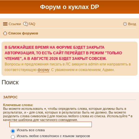
Форум о куклах DP
Ссылки
FAQ
Вход
Список форумов
В БЛИЖАЙШЕЕ ВРЕМЯ НА ФОРУМЕ БУДЕТ ЗАКРЫТА
АВТОРИЗАЦИЯ, ТО ЕСТЬ САЙТ ПЕРЕЙДЕТ В РЕЖИМ "ТОЛЬКО
ЧТЕНИЕ", А В АВГУСТЕ 2026 БУДЕТ ЗАКРЫТ СОВСЕМ.
Вопросы и предложения писать в ЛС аккаунта admin или направлять в
соответствующую
форму
. С уважением и сожалением, Админ.
Поиск
ЗАПРОС
Ключевые слова:
Вы можете использовать
+
, чтобы определить слова, которые должны быть в
результатах, и
-
для слов, которых в результатах быть не должно. Вы можете
разделить слова символом
|
для поиска любого слова из списка. Используйте
*
в
качестве шаблона для частичного совпадения.
Искать все слова
Искать любое слово/поиск с языком запросов