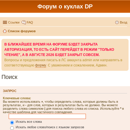
Форум о куклах DP
Ссылки
FAQ
Вход
Список форумов
В БЛИЖАЙШЕЕ ВРЕМЯ НА ФОРУМЕ БУДЕТ ЗАКРЫТА
АВТОРИЗАЦИЯ, ТО ЕСТЬ САЙТ ПЕРЕЙДЕТ В РЕЖИМ "ТОЛЬКО
ЧТЕНИЕ", А В АВГУСТЕ 2026 БУДЕТ ЗАКРЫТ СОВСЕМ.
Вопросы и предложения писать в ЛС аккаунта admin или направлять в
соответствующую
форму
. С уважением и сожалением, Админ.
Поиск
ЗАПРОС
Ключевые слова:
Вы можете использовать
+
, чтобы определить слова, которые должны быть в
результатах, и
-
для слов, которых в результатах быть не должно. Вы можете
разделить слова символом
|
для поиска любого слова из списка. Используйте
*
в
качестве шаблона для частичного совпадения.
Искать все слова
Искать любое слово/поиск с языком запросов