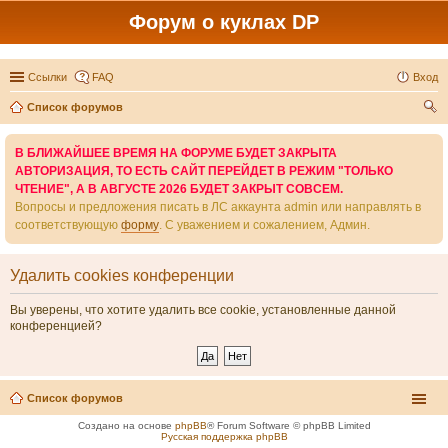
Форум о куклах DP
Ссылки
FAQ
Вход
Список форумов
ои
В БЛИЖАЙШЕЕ ВРЕМЯ НА ФОРУМЕ БУДЕТ ЗАКРЫТА
ск
АВТОРИЗАЦИЯ, ТО ЕСТЬ САЙТ ПЕРЕЙДЕТ В РЕЖИМ "ТОЛЬКО
ЧТЕНИЕ", А В АВГУСТЕ 2026 БУДЕТ ЗАКРЫТ СОВСЕМ.
Вопросы и предложения писать в ЛС аккаунта admin или направлять в
соответствующую
форму
. С уважением и сожалением, Админ.
Удалить cookies конференции
Вы уверены, что хотите удалить все cookie, установленные данной
конференцией?
Список форумов
Создано на основе
phpBB
® Forum Software © phpBB Limited
Русская поддержка phpBB