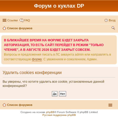
Форум о куклах DP
Ссылки
FAQ
Вход
Список форумов
ои
В БЛИЖАЙШЕЕ ВРЕМЯ НА ФОРУМЕ БУДЕТ ЗАКРЫТА
ск
АВТОРИЗАЦИЯ, ТО ЕСТЬ САЙТ ПЕРЕЙДЕТ В РЕЖИМ "ТОЛЬКО
ЧТЕНИЕ", А В АВГУСТЕ 2026 БУДЕТ ЗАКРЫТ СОВСЕМ.
Вопросы и предложения писать в ЛС аккаунта admin или направлять в
соответствующую
форму
. С уважением и сожалением, Админ.
Удалить cookies конференции
Вы уверены, что хотите удалить все cookie, установленные данной
конференцией?
Список форумов
Создано на основе
phpBB
® Forum Software © phpBB Limited
Русская поддержка phpBB