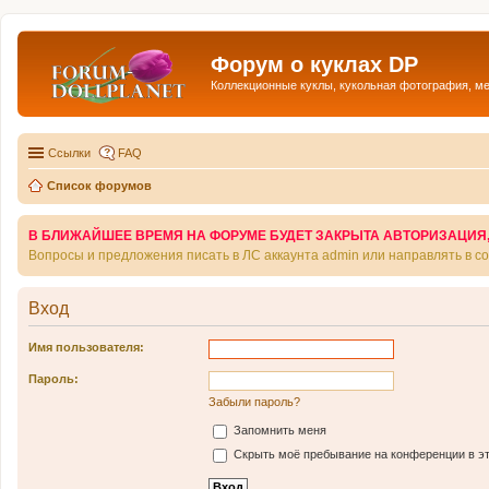
Форум о куклах DP
Коллекционные куклы, кукольная фотография, м
Ссылки
FAQ
Список форумов
В БЛИЖАЙШЕЕ ВРЕМЯ НА ФОРУМЕ БУДЕТ ЗАКРЫТА АВТОРИЗАЦИЯ, Т
Вопросы и предложения писать в ЛС аккаунта admin или направлять в 
Вход
Имя пользователя:
Пароль:
Забыли пароль?
Запомнить меня
Скрыть моё пребывание на конференции в эт