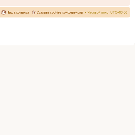
Наша команда
Удалить cookies конференции
Часовой пояс:
UTC+03:00