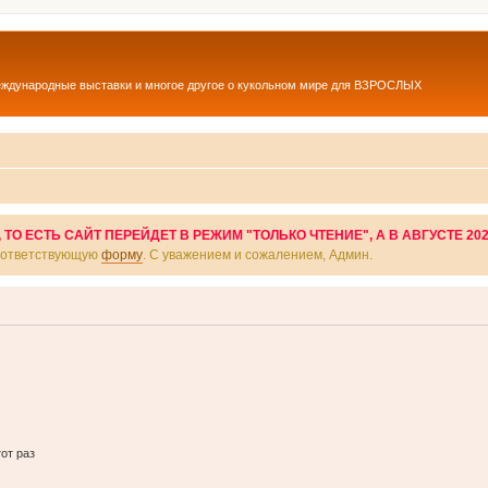
еждународные выставки и многое другое о кукольном мире для ВЗРОСЛЫХ
О ЕСТЬ САЙТ ПЕРЕЙДЕТ В РЕЖИМ "ТОЛЬКО ЧТЕНИЕ", А В АВГУСТЕ 20
соответствующую
форму
. С уважением и сожалением, Админ.
от раз