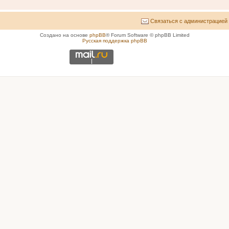
Связаться с администрацией
Создано на основе
phpBB
® Forum Software © phpBB Limited
Русская поддержка phpBB