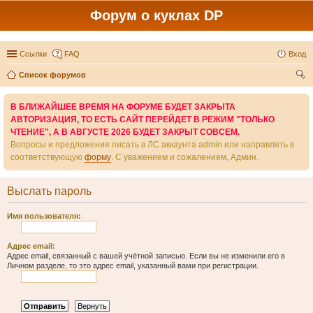
Форум о куклах DP
Ссылки
FAQ
Вход
Список форумов
ои
В БЛИЖАЙШЕЕ ВРЕМЯ НА ФОРУМЕ БУДЕТ ЗАКРЫТА
ск
АВТОРИЗАЦИЯ, ТО ЕСТЬ САЙТ ПЕРЕЙДЕТ В РЕЖИМ "ТОЛЬКО
ЧТЕНИЕ", А В АВГУСТЕ 2026 БУДЕТ ЗАКРЫТ СОВСЕМ.
Вопросы и предложения писать в ЛС аккаунта admin или направлять в
соответствующую
форму
. С уважением и сожалением, Админ.
Выслать пароль
Имя пользователя:
Адрес email:
Адрес email, связанный с вашей учётной записью. Если вы не изменили его в
Личном разделе, то это адрес email, указанный вами при регистрации.