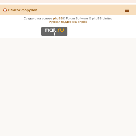
Список форумов
Создано на основе
phpBB
® Forum Software © phpBB Limited
Русская поддержка phpBB