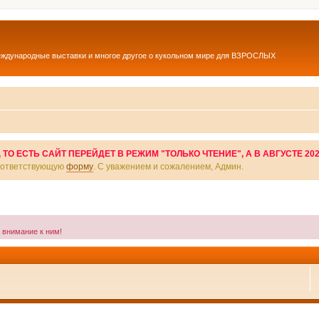
еждународные выставки и многое другое о кукольном мире для ВЗРОСЛЫХ
О ЕСТЬ САЙТ ПЕРЕЙДЕТ В РЕЖИМ "ТОЛЬКО ЧТЕНИЕ", А В АВГУСТЕ 20
соответствующую
форму
. С уважением и сожалением, Админ.
а внимание к ним!