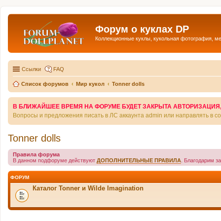
Форум о куклах DP
Коллекционные куклы, кукольная фотография, м
Ссылки
FAQ
Список форумов
Мир кукол
Tonner dolls
В БЛИЖАЙШЕЕ ВРЕМЯ НА ФОРУМЕ БУДЕТ ЗАКРЫТА АВТОРИЗАЦИЯ, Т
Вопросы и предложения писать в ЛС аккаунта admin или направлять в 
Tonner dolls
Правила форума
В данном подфоруме действуют
ДОПОЛНИТЕЛЬНЫЕ ПРАВИЛА
. Благодарим з
ФОРУМ
Каталог Tonner и Wilde Imagination