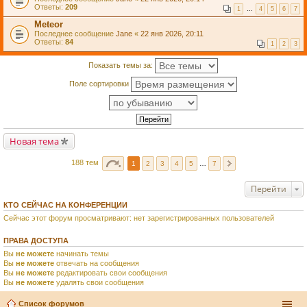
Ответы:
209
1
…
4
5
6
7
Meteor
Последнее сообщение
Jane
«
22 янв 2026, 20:11
Ответы:
84
1
2
3
Показать темы за:
Поле сортировки
Новая тема
188 тем
1
2
3
4
5
…
7
Перейти
КТО СЕЙЧАС НА КОНФЕРЕНЦИИ
Сейчас этот форум просматривают: нет зарегистрированных пользователей
ПРАВА ДОСТУПА
Вы
не можете
начинать темы
Вы
не можете
отвечать на сообщения
Вы
не можете
редактировать свои сообщения
Вы
не можете
удалять свои сообщения
Список форумов