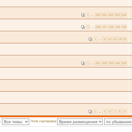
1
…
200
201
202
203
204
1
…
126
127
128
129
130
1
…
11
12
13
14
15
1
…
201
202
203
204
205
1
…
5
6
7
8
9
а:
Поле сортировки