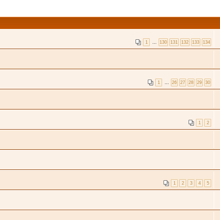
1
…
130
131
132
133
134
1
…
26
27
28
29
30
1
2
1
2
3
4
5