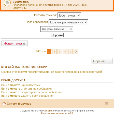
существа.
Последнее сообщение
kovarnii_tuska
«
13 дек 2024, 08:31
Ответы:
5
Показать темы за:
Поле сортировки
Новая тема
149 тем
1
2
3
4
5
Перейти
КТО СЕЙЧАС НА КОНФЕРЕНЦИИ
Сейчас этот форум просматривают: нет зарегистрированных пользователей
ПРАВА ДОСТУПА
Вы
не можете
начинать темы
Вы
не можете
отвечать на сообщения
Вы
не можете
редактировать свои сообщения
Вы
не можете
удалять свои сообщения
Список форумов
Создано на основе
phpBB
® Forum Software © phpBB Limited
Русская поддержка phpBB