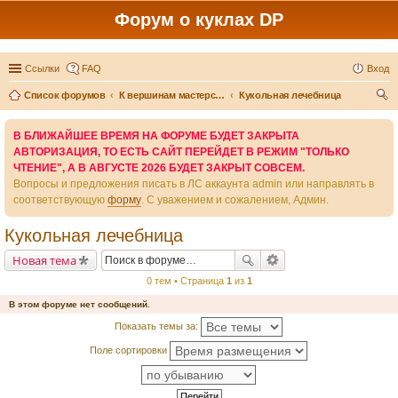
Форум о куклах DP
Ссылки
FAQ
Вход
Список форумов
К вершинам мастерства - вместе
Кукольная лечебница
ои
В БЛИЖАЙШЕЕ ВРЕМЯ НА ФОРУМЕ БУДЕТ ЗАКРЫТА
ск
АВТОРИЗАЦИЯ, ТО ЕСТЬ САЙТ ПЕРЕЙДЕТ В РЕЖИМ "ТОЛЬКО
ЧТЕНИЕ", А В АВГУСТЕ 2026 БУДЕТ ЗАКРЫТ СОВСЕМ.
Вопросы и предложения писать в ЛС аккаунта admin или направлять в
соответствующую
форму
. С уважением и сожалением, Админ.
Кукольная лечебница
Новая тема
0 тем • Страница
1
из
1
В этом форуме нет сообщений.
Показать темы за:
Поле сортировки