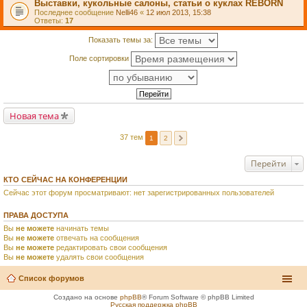
Выставки, кукольные салоны, статьи о куклах REBORN
Последнее сообщение
Nelli46
«
12 июл 2013, 15:38
Ответы:
17
Показать темы за:
Поле сортировки
Новая тема
37 тем
1
2
Перейти
КТО СЕЙЧАС НА КОНФЕРЕНЦИИ
Сейчас этот форум просматривают: нет зарегистрированных пользователей
ПРАВА ДОСТУПА
Вы
не можете
начинать темы
Вы
не можете
отвечать на сообщения
Вы
не можете
редактировать свои сообщения
Вы
не можете
удалять свои сообщения
Список форумов
Создано на основе
phpBB
® Forum Software © phpBB Limited
Русская поддержка phpBB