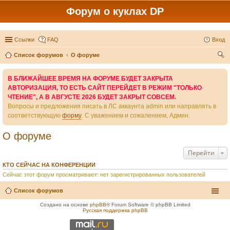
Форум о куклах DP
Ссылки
FAQ
Вход
Список форумов
О форуме
ои
В БЛИЖАЙШЕЕ ВРЕМЯ НА ФОРУМЕ БУДЕТ ЗАКРЫТА
ск
АВТОРИЗАЦИЯ, ТО ЕСТЬ САЙТ ПЕРЕЙДЕТ В РЕЖИМ "ТОЛЬКО
ЧТЕНИЕ", А В АВГУСТЕ 2026 БУДЕТ ЗАКРЫТ СОВСЕМ.
Вопросы и предложения писать в ЛС аккаунта admin или направлять в
соответствующую
форму
. С уважением и сожалением, Админ.
О форуме
Перейти
КТО СЕЙЧАС НА КОНФЕРЕНЦИИ
Сейчас этот форум просматривают: нет зарегистрированных пользователей
Список форумов
Создано на основе
phpBB
® Forum Software © phpBB Limited
Русская поддержка phpBB